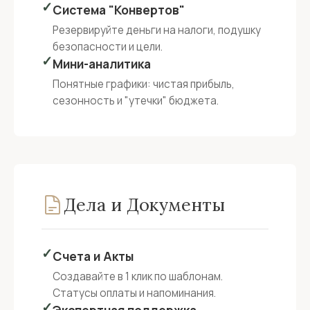
✓
Система "Конвертов"
Резервируйте деньги на налоги, подушку
безопасности и цели.
✓
Мини-аналитика
Понятные графики: чистая прибыль,
сезонность и "утечки" бюджета.
Дела и Документы
✓
Счета и Акты
Создавайте в 1 клик по шаблонам.
Статусы оплаты и напоминания.
✓