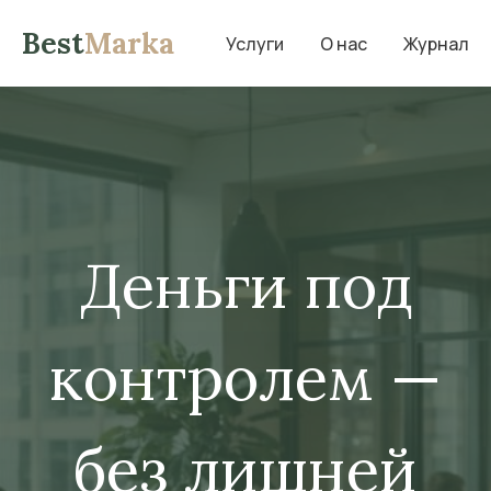
Best
Marka
Услуги
О нас
Журнал
Деньги под
контролем —
без лишней