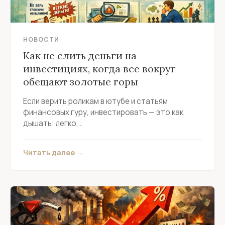
НОВОСТИ
Как не слить деньги на
инвестициях, когда все вокруг
обещают золотые горы
Если верить роликам в ютубе и статьям
финансовых гуру, инвестировать — это как
дышать: легко,...
Читать далее →