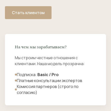
Стать клиентом
На чем мы зарабатываем?
Мы строим честные отношения с
клиентами. Наша модель прозрачна:
Подписка:
Basic / Pro
Платные консультации экспертов
Комиссия партнеров (строго по
согласию)