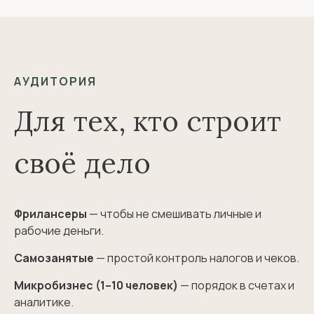
АУДИТОРИЯ
Для тех, кто строит
своё дело
Фрилансеры
— чтобы не смешивать личные и
рабочие деньги.
Самозанятые
— простой контроль налогов и чеков.
Микробизнес (1–10 человек)
— порядок в счетах и
аналитике.