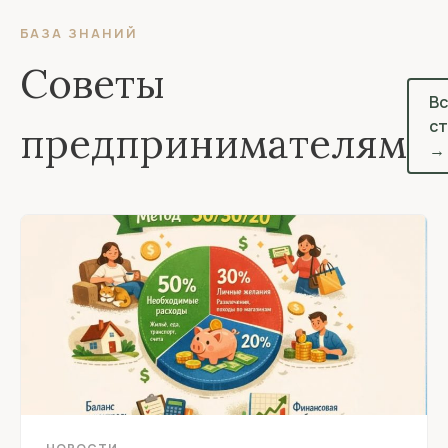
БАЗА ЗНАНИЙ
Советы
В
ст
предпринимателям
→