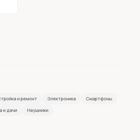
тройка и ремонт
Электроника
Смартфоны
а и дачи
Наушники