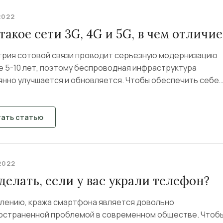
2022
такое сети 3G, 4G и 5G, в чем отличие
трия сотовой связи проводит серьезную модернизацию
е 5-10 лет, поэтому беспроводная инфраструктура
янно улучшается и обновляется. Чтобы обеспечить себе
ртный...
тать статью
2022
делать, если у вас украли телефон?
алению, кража смартфона является довольно
остраненной проблемой в современном обществе. Чтоб