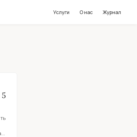
Услуги
О нас
Журнал
 5
ить
..