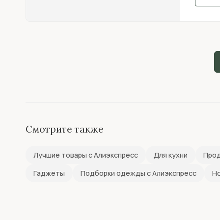
Смотрите также
Лучшие товары с Алиэкспресс
Для кухни
Прод
Гаджеты
Подборки одежды с Алиэкспресс
Н