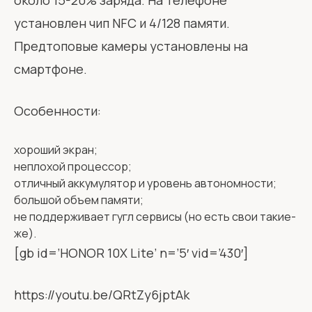
установлен чип NFC и 4/128 памяти.
Предтоповые камеры установлены на
смартфоне.
Особенности:
хороший экран;
неплохой процессор;
отличный аккумулятор и уровень автономности;
большой объем памяти;
не поддерживает гугл сервисы (но есть свои такие-
же).
[gb id=’HONOR 10X Lite’ n=’5′ vid=’430′]
https://youtu.be/QRtZy6jptAk