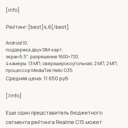
[info]
Рейтинг:[best]4,6[/best]
Android 10;
поддержка двух SIM-карт;
экран 6.5″, разрешение 1600×720;
4 камеры: 13 МП, сверхширокоугольная, 2 МП, 2 МП;
процессор MediaTek Helio G35.
Средняя цена: 11 650 руб
[/info]
Еще один представитель бюджетного
сегмента рейтинга Realme C15 может