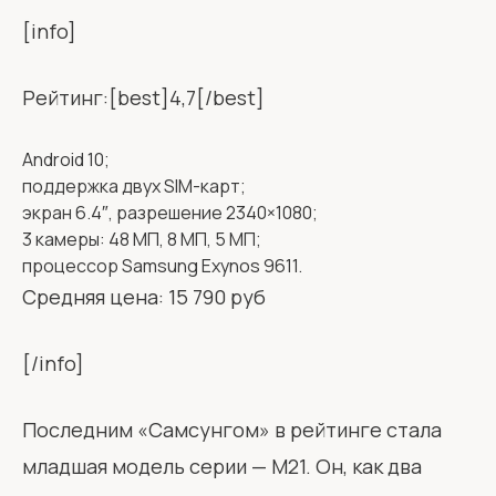
[info]
Рейтинг:[best]4,7[/best]
Android 10;
поддержка двух SIM-карт;
экран 6.4″, разрешение 2340×1080;
3 камеры: 48 МП, 8 МП, 5 МП;
процессор Samsung Exynos 9611.
Средняя цена: 15 790 руб
[/info]
Последним «Самсунгом» в рейтинге стала
младшая модель серии — М21. Он, как два