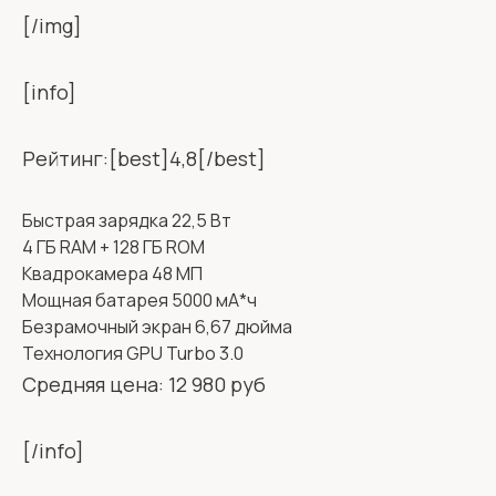
[/img]
[info]
Рейтинг:[best]4,8[/best]
Быстрая зарядка 22,5 Вт
4 ГБ RAM + 128 ГБ ROM
Квадрокамера 48 МП
Мощная батарея 5000 мА*ч
Безрамочный экран 6,67 дюйма
Технология GPU Turbo 3.0
Средняя цена: 12 980 руб
[/info]