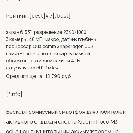
Рейтинг:[best]4,7[/best]
экран 6.53″, разрешение 2340×1080
3 камеры: 48 МП, макро, датчик глубины
процессор Qualcomm Snapdragon 662
память 64 ГБ, слот для карты памяти
объем оперативной памяти 4 ГБ
аккумулятор 6000 мА⋅ч
Средняя цена: 12 790 руб
[/info]
Бескомпромиссный смартфон для любителей
активного отдыха и спорта Xiaomi Poco M3
оснащен внушительным аккумулятором на