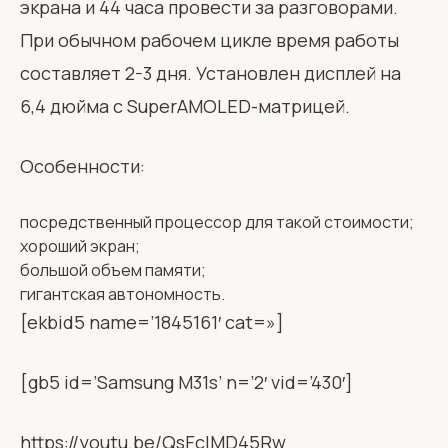
экрана и 44 часа провести за разговорами.
При обычном рабочем цикле время работы
составляет 2-3 дня. Установлен дисплей на
6,4 дюйма с SuperAMOLED-матрицей.
Особенности:
посредственный процессор для такой стоимости;
хороший экран;
большой объем памяти;
гигантская автономность.
[ekbid5 name=’1845161′ cat=»]
[gb5 id=’Samsung M31s’ n=’2′ vid=’430′]
https://youtu.be/QsFclMD45Rw