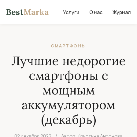
Best
Marka
Услуги
О нас
Журнал
СМАРТФОНЫ
Лучшие недорогие
смартфоны с
мощным
аккумулятором
(декабрь)
02 декабря 2022
/
Автор: Кристина Антонова