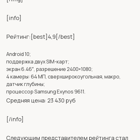
[info]
Рейтинг:[best]4,9[/best]
Android 10;
поддержка двух SIM-карт;
экран 6.46″, разрешение 2400×1080;
4 камеры: 64 МП, сверхширокоугольная, макро,
датчик глубины;
процессор Samsung Exynos 9611.
Средняя цена: 23 430 руб
[/info]
Следующим представителем рейтинга стал