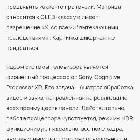
предъявить какие-то претензии. Матрица
относится к OLED-классу и имеет
разрешение 4K, со всеми “вытекающими
последствиями”. Картинка шикарная, не
придраться.
Ядром системы телевизора является
фирменный процессор от Sony, Cognitive
Processor XR. Его задача – быстрая обработка
видео и звука, направленная на реализацию
всех преимуществ панели. Действительно,
работа процессора чувствуется, режимы HDR
функционируют идеально, все поле кадра,
вне зависимости от степени освещенности,