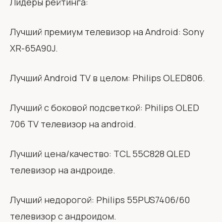
Лидеры рейтинга:
Лучший премиум телевизор на Android:
Sony
XR-65A90J
.
Лучший Android TV в целом:
Philips OLED806.
Лучший с боковой подсветкой:
Philips OLED
706 TV телевизор на android
.
Лучший цена/качество:
TCL 55C828 QLED
телевизор на андроиде
.
Лучший недорогой:
Philips 55PUS7406/60
телевизор с андроидом
.