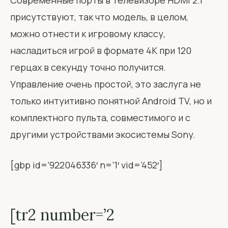
присутствуют, так что модель, в целом,
можно отнести к игровому классу,
насладиться игрой в формате 4K при 120
герцах в секунду точно получится.
Управление очень простой, это заслуга не
только интуитивно понятной Android TV, но и
комплектного пульта, совместимого и с
другими устройствами экосистемы Sony.
[gbp id=’922046336′ n=’1′ vid=’452′]
[tr2 number=’2