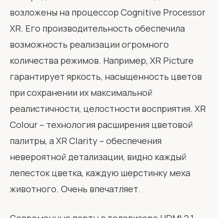
возложены на процессор Cognitive Processor
XR. Его производительность обеспечила
возможность реализации огромного
количества режимов. Например, XR Picture
гарантирует яркость, насыщенность цветов
при сохранении их максимальной
реалистичности, целостности восприятия. XR
Colour – технология расширения цветовой
палитры, а XR Clarity – обеспечения
невероятной детализации, видно каждый
лепесток цветка, каждую шерстинку меха
животного. Очень впечатляет.
Современные порты в телевизоре HDMI 2.1