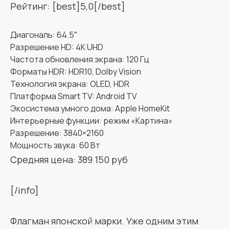
Рейтинг: [best]5,0[/best]
Диагональ: 64.5″
Разрешение HD: 4K UHD
Частота обновления экрана: 120 Гц
Форматы HDR: HDR10, Dolby Vision
Технология экрана: OLED, HDR
Платформа Smart TV: Android TV
Экосистема умного дома: Apple HomeKit
Интерьерные функции: режим «Картина»
Разрешение: 3840×2160
Мощность звука: 60 Вт
Средняя цена: 389 150 руб
[/info]
Флагман японской марки. Уже одним этим