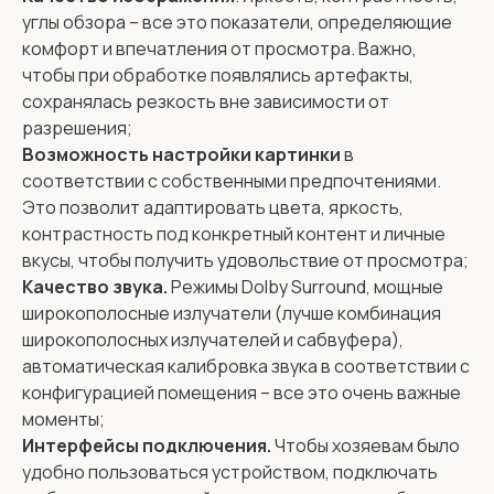
углы обзора – все это показатели, определяющие
комфорт и впечатления от просмотра. Важно,
чтобы при обработке появлялись артефакты,
сохранялась резкость вне зависимости от
разрешения;
Возможность настройки картинки
в
соответствии с собственными предпочтениями.
Это позволит адаптировать цвета, яркость,
контрастность под конкретный контент и личные
вкусы, чтобы получить удовольствие от просмотра;
Качество звука.
Режимы Dolby Surround, мощные
широкополосные излучатели (лучше комбинация
широкополосных излучателей и сабвуфера),
автоматическая калибровка звука в соответствии с
конфигурацией помещения – все это очень важные
моменты;
Интерфейсы подключения.
Чтобы хозяевам было
удобно пользоваться устройством, подключать