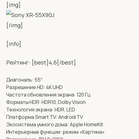
[img]
[/img]
[info]
Рейтинг: [best]4,6[/best]
Диагональ: 55″
Разрешение HD: 4K UHD
Частота обновления экрана: 120 Гц
Форматы HDR: HDR10, Dolby Vision
Технология экрана: HDR, LED
Платформа Smart TV: Android TV
Экосистема умного дома: Apple HomeKit
Интерьерные функции: режим «Картина»