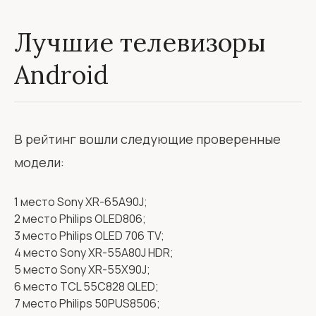
Лучшие телевизоры
Android
В рейтинг вошли следующие проверенные
модели:
1 место Sony XR-65A90J;
2 место Philips OLED806;
3 место Philips OLED 706 TV;
4 место Sony XR-55A80J HDR;
5 место Sony XR-55X90J;
6 место TCL 55C828 QLED;
7 место Philips 50PUS8506;