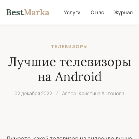
Best
Marka
Услуги
О нас
Журнал
ТЕЛЕВИЗОРЫ
Лучшие телевизоры
на Android
02 декабря 2022
/
Автор: Кристина Антонова
Думаете, какой телевизор на андроиде лучше