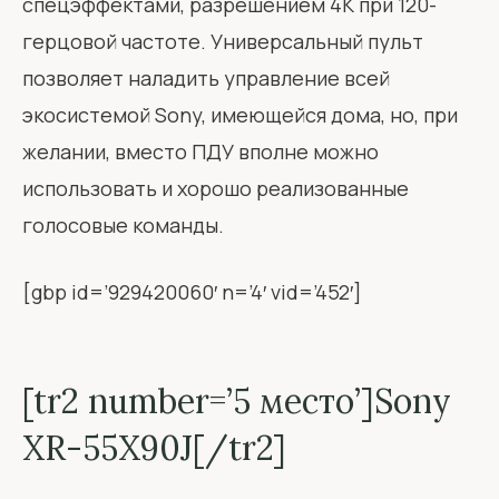
спецэффектами, разрешением 4K при 120-
герцовой частоте. Универсальный пульт
позволяет наладить управление всей
экосистемой Sony, имеющейся дома, но, при
желании, вместо ПДУ вполне можно
использовать и хорошо реализованные
голосовые команды.
[gbp id=’929420060′ n=’4′ vid=’452′]
[tr2 number=’5 место’]Sony
XR-55X90J[/tr2]