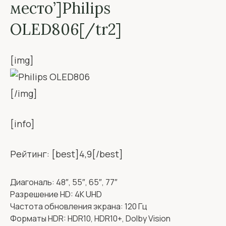
место’]Philips
OLED806[/tr2]
[img]
[/img]
[info]
Рейтинг: [best]4,9[/best]
Диагональ: 48″, 55″, 65″, 77″
Разрешение HD: 4K UHD
Частота обновления экрана: 120 Гц
Форматы HDR: HDR10, HDR10+, Dolby Vision