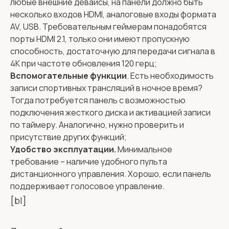
любые внешние девайсы, на панели должно быть
несколько входов HDMI, аналоговые входы формата
AV, USB. Требовательным геймерам понадобятся
порты HDMI 2.1, только они имеют пропускную
способность, достаточную для передачи сигнала в
4K при частоте обновления 120 герц;
Вспомогательные функции
. Есть необходимость
записи спортивных трансляций в ночное время?
Тогда потребуется панель с возможностью
подключения жесткого диска и активацией записи
по таймеру. Аналогично, нужно проверить и
присутствие других функций;
Удобство эксплуатации.
Минимальное
требование – наличие удобного пульта
дистанционного управления. Хорошо, если панель
поддерживает голосовое управление.
[bl]