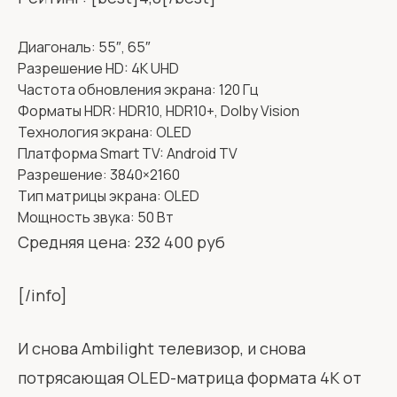
Диагональ: 55″, 65″
Разрешение HD: 4K UHD
Частота обновления экрана: 120 Гц
Форматы HDR: HDR10, HDR10+, Dolby Vision
Технология экрана: OLED
Платформа Smart TV: Android TV
Разрешение: 3840×2160
Тип матрицы экрана: OLED
Мощность звука: 50 Вт
Средняя цена: 232 400 руб
[/info]
И снова Ambilight телевизор, и снова
потрясающая OLED-матрица формата 4K от