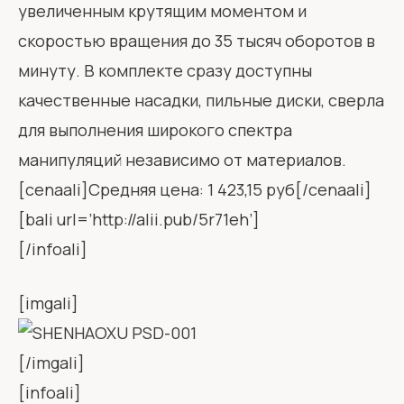
увеличенным крутящим моментом и
скоростью вращения до 35 тысяч оборотов в
минуту. В комплекте сразу доступны
качественные насадки, пильные диски, сверла
для выполнения широкого спектра
манипуляций независимо от материалов.
[cenaali]Средняя цена: 1 423,15 руб[/cenaali]
[bali url=’http://alii.pub/5r71eh’]
[/infoali]
[imgali]
[/imgali]
[infoali]