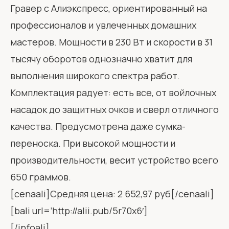
Гравер с Алиэкспресс, ориентированный на
профессионалов и увлеченных домашних
мастеров. Мощности в 230 Вт и скорости в 31
тысячу оборотов однозначно хватит для
выполнения широкого спектра работ.
Комплектация радует: есть все, от войлочных
насадок до защитных очков и сверл отличного
качества. Предусмотрена даже сумка-
переноска. При высокой мощности и
производительности, весит устройство всего
650 граммов.
[cenaali]Средняя цена: 2 652,97 руб[/cenaali]
[bali url=’http://alii.pub/5r70x6′]
[/infoali]