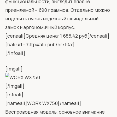
функциональности, выглядит вполне
приемлемой – 690 граммов. Отдельно можно
выделить очень надежный шпиндельный
замок и эргономичный корпус.
[cenaali]Средняя цена: 1 685,42 руб[/cenaali]
[bali url=’http://alii.pub/5r710a’]
[/infoali]
[imgali]
[/imgali]
[infoali]
[nameali]WORX WX750[/nameali]
Беспроводная модель, основное внимание