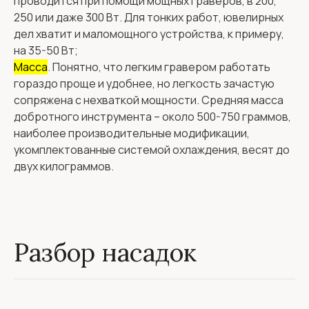
проводится при помощи мощных граверов, в 200,
250 или даже 300 Вт. Для тонких работ, ювелирных
дел хватит и маломощного устройства, к примеру,
на 35-50 Вт;
Масса
. Понятно, что легким гравером работать
гораздо проще и удобнее, но легкость зачастую
сопряжена с нехваткой мощности. Средняя масса
добротного инструмента – около 500-750 граммов,
наиболее производительные модификации,
укомплектованные системой охлаждения, весят до
двух килограммов.
Разбор насадок