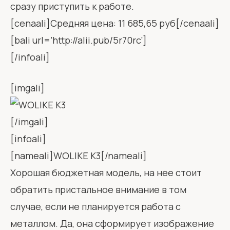
сразу приступить к работе.
[cenaali]Средняя цена: 11 685,65 руб[/cenaali]
[bali url=’http://alii.pub/5r70rc’]
[/infoali]
[imgali]
[/imgali]
[infoali]
[nameali]WOLIKE K3[/nameali]
Хорошая бюджетная модель, на нее стоит
обратить пристальное внимание в том
случае, если не планируется работа с
металлом. Да, она сформирует изображение