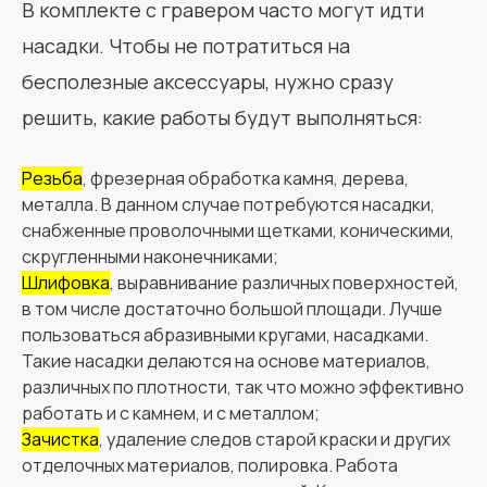
В комплекте с гравером часто могут идти
насадки. Чтобы не потратиться на
бесполезные аксессуары, нужно сразу
решить, какие работы будут выполняться:
Резьба
, фрезерная обработка камня, дерева,
металла. В данном случае потребуются насадки,
снабженные проволочными щетками, коническими,
скругленными наконечниками;
Шлифовка
, выравнивание различных поверхностей,
в том числе достаточно большой площади. Лучше
пользоваться абразивными кругами, насадками.
Такие насадки делаются на основе материалов,
различных по плотности, так что можно эффективно
работать и с камнем, и с металлом;
Зачистка
, удаление следов старой краски и других
отделочных материалов, полировка. Работа