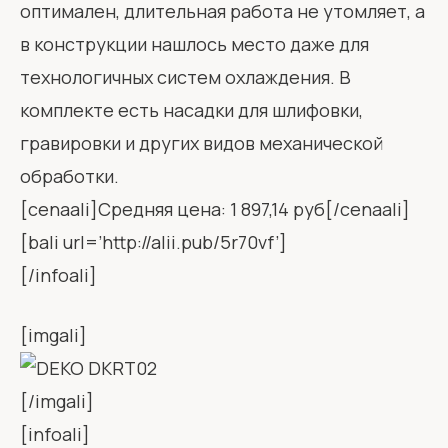
оптимален, длительная работа не утомляет, а
в конструкции нашлось место даже для
технологичных систем охлаждения. В
комплекте есть насадки для шлифовки,
гравировки и других видов механической
обработки.
[cenaali]Средняя цена: 1 897,14 руб[/cenaali]
[bali url=’http://alii.pub/5r70vf’]
[/infoali]
[imgali]
[/imgali]
[infoali]