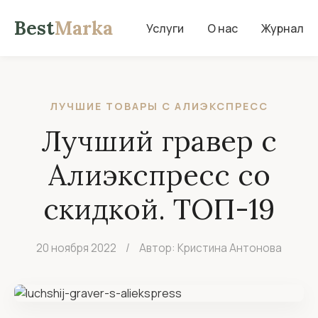
Best
Marka
Услуги
О нас
Журнал
ЛУЧШИЕ ТОВАРЫ С АЛИЭКСПРЕСС
Лучший гравер с
Алиэкспресс со
скидкой. ТОП-19
20 ноября 2022
/
Автор: Кристина Антонова