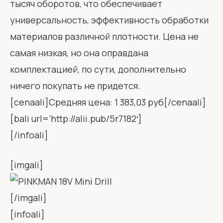
тысяч оборотов, что обеспечивает
универсальность, эффективность обработки
материалов различной плотности. Цена не
самая низкая, но она оправдана
комплектацией, по сути, дополнительно
ничего покупать не придется.
[cenaali]Средняя цена: 1 383,03 руб[/cenaali]
[bali url=’http://alii.pub/5r7182′]
[/infoali]
[imgali]
[/imgali]
[infoali]