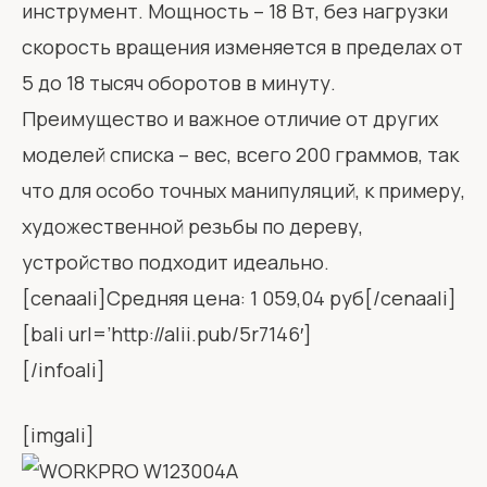
инструмент. Мощность – 18 Вт, без нагрузки
скорость вращения изменяется в пределах от
5 до 18 тысяч оборотов в минуту.
Преимущество и важное отличие от других
моделей списка – вес, всего 200 граммов, так
что для особо точных манипуляций, к примеру,
художественной резьбы по дереву,
устройство подходит идеально.
[cenaali]Средняя цена: 1 059,04 руб[/cenaali]
[bali url=’http://alii.pub/5r7146′]
[/infoali]
[imgali]