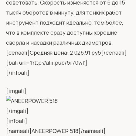
советовать. Скорость изменяется от 6 до 15
тысяч оборотов в минуту, для тонких работ
инструмент подходит идеально, тем более,
что в комплекте сразу доступны хорошие
сверла и насадки различных диаметров.
[cenaali]Средняя цена: 2 026,91 руб[/cenaali]
[bali url=’http://alii.pub/5r70wl’]
[/infoali]
[imgali]
[/imgali]
[infoali]
[nameali]ANEERPOWER 518[/nameali]