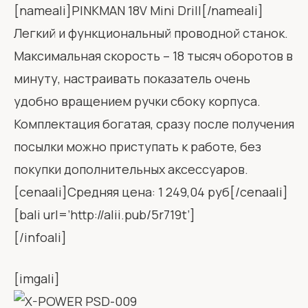
[nameali]PINKMAN 18V Mini Drill[/nameali]
Легкий и функциональный проводной станок.
Максимальная скорость – 18 тысяч оборотов в
минуту, настраивать показатель очень
удобно вращением ручки сбоку корпуса.
Комплектация богатая, сразу после получения
посылки можно приступать к работе, без
покупки дополнительных аксессуаров.
[cenaali]Средняя цена: 1 249,04 руб[/cenaali]
[bali url=’http://alii.pub/5r719t’]
[/infoali]
[imgali]