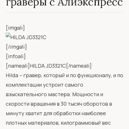
граверы с Алиэкспресс
[imgali]
[/imgali]
[infoali]
[nameali]HILDA JD3321C[/nameali]
Hilda – гравер, который и по функционалу, и по
комплектации устроит самого
взыскательного мастера. Мощности и
скорости вращения в 30 тысяч оборотов в
минуту хватит для обработки наиболее
плотных материалов, килограммовый вес