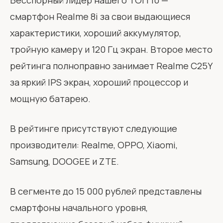
Бесспорный лидер нашего ТОП 10 —
смартфон
Realme 8i
за свои выдающиеся
характеристики, хороший аккумулятор,
тройную камеру и 120 Гц экран. Второе место
рейтинга полноправно занимает
Realme C25Y
за яркий IPS экран, хороший процессор и
мощную батарею.
В рейтинге присутствуют следующие
производители: Realme, OPPO, Xiaomi,
Samsung, DOOGEE и ZTE.
В сегменте до 15 000 рублей представлены
смартфоны начального уровня,