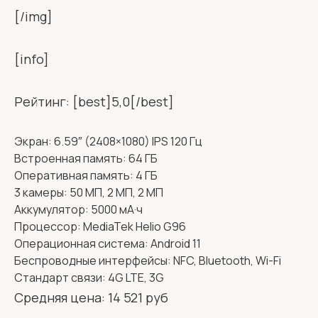
[/img]
[info]
Рейтинг: [best]5,0[/best]
Экран: 6.59″ (2408×1080) IPS 120 Гц
Встроенная память: 64 ГБ
Оперативная память: 4 ГБ
3 камеры: 50 МП, 2 МП, 2 МП
Аккумулятор: 5000 мА·ч
Процессор: MediaTek Helio G96
Операционная система: Android 11
Беспроводные интерфейсы: NFC, Bluetooth, Wi-Fi
Стандарт связи: 4G LTE, 3G
Средняя цена: 14 521 руб