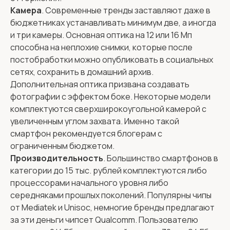
Камера
. Современные тренды заставляют даже в
бюджетниках устанавливать минимум две, а иногда
и три камеры. Основная оптика на 12 или 16 Мп
способна на неплохие снимки, которые после
постобработки можно опубликовать в социальных
сетях, сохранить в домашний архив.
Дополнительная оптика призвана создавать
фотографии с эффектом боке. Некоторые модели
комплектуются сверхширокоугольной камерой с
увеличенным углом захвата. Именно такой
смартфон рекомендуется блогерам с
ограниченным бюджетом.
Производительность
. Большинство смартфонов в
категории до 15 тыс. рублей комплектуются либо
процессорами начального уровня либо
середняками прошлых поколений. Популярны чипы
от Mediatek и Unisoc, немногие бренды предлагают
за эти деньги чипсет Qualcomm. Пользователю