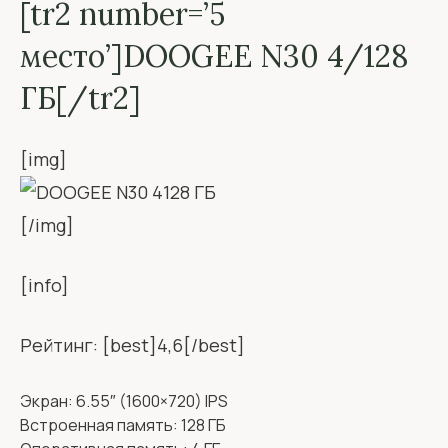
[tr2 number=’5
место’]DOOGEE N30 4/128
ГБ[/tr2]
[img]
[/img]
[info]
Рейтинг: [best]4,6[/best]
Экран: 6.55″ (1600×720) IPS
Встроенная память: 128 ГБ