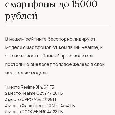
смартфоны до 15000
рублей
В нашем рейтинге бесспорно лидируют
модели смартфонов от компании Realme, и
это не новость. Данный производитель
постоянно внедряет топовое железо в свои
недорогие модели.
1 место Realme 8i 4/64 ГБ
2 место Realme C25Y 4/128 ГБ
3 место OPPO A54 4/128 ГБ
4 место Xiaomi Redmi 10 NFC 4/64 ГБ
5 место DOOGEE N30 4/128 ГБ