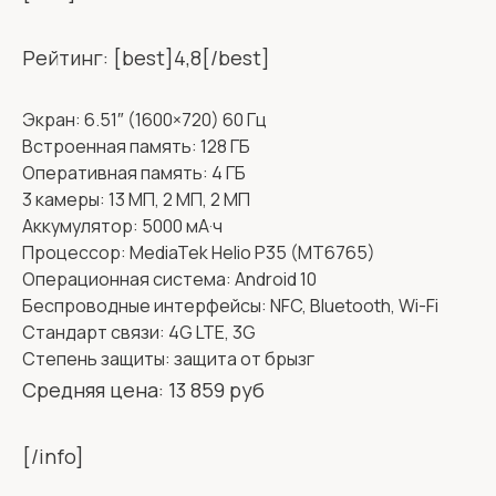
Рейтинг: [best]4,8[/best]
Экран: 6.51″ (1600×720) 60 Гц
Встроенная память: 128 ГБ
Оперативная память: 4 ГБ
3 камеры: 13 МП, 2 МП, 2 МП
Аккумулятор: 5000 мА·ч
Процессор: MediaTek Helio P35 (MT6765)
Операционная система: Android 10
Беспроводные интерфейсы: NFC, Bluetooth, Wi-Fi
Стандарт связи: 4G LTE, 3G
Степень защиты: защита от брызг
Средняя цена: 13 859 руб
[/info]