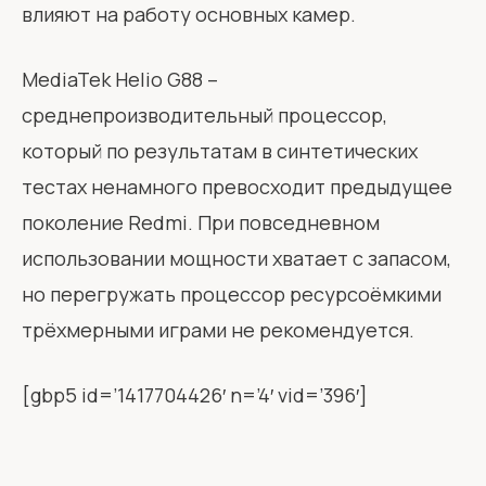
влияют на работу основных камер.
MediaTek Helio G88 –
среднепроизводительный процессор,
который по результатам в синтетических
тестах ненамного превосходит предыдущее
поколение Redmi. При повседневном
использовании мощности хватает с запасом,
но перегружать процессор ресурсоёмкими
трёхмерными играми не рекомендуется.
[gbp5 id=’1417704426′ n=’4′ vid=’396′]