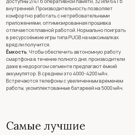
доступны 2/4 Гб оперативной памяти, 32 или 64 Гб
внутренней. Производительность позволяет
комфортно работать с нетребовательными
приложениями, оптимизированная прошивка
отличается плавной работой. Нормально поиграть
в ресурсоёмкие игры типа PUGB на максималках
вряд ли получится.
Ёмкость
. Чтобы обеспечить автономную работу
смартфона в течение полного дня, производители
даже в недорогом сегменте предлагают ёмкий
аккумулятор. В среднем это 4000-4200 мАч.
Встречаются телефоны с увеличенным временем
работы, укомплектованные батареей на 5000 мАч.
Самые лучшие