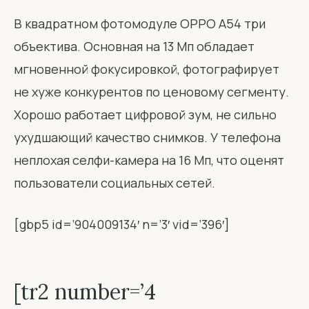
В квадратном фотомодуле OPPO A54 три
объектива. Основная на 13 Мп обладает
мгновенной фокусировкой, фотографирует
не хуже конкурентов по ценовому сегменту.
Хорошо работает цифровой зум, не сильно
ухудшающий качество снимков. У телефона
неплохая селфи-камера на 16 Мп, что оценят
пользователи социальных сетей.
[gbp5 id=’904009134′ n=’3′ vid=’396′]
[tr2 number=’4