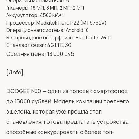
Оперативная память: 4 ГБ
4 камеры: 16 МП, 8 МП, 2 МП, 2 МП
Аккумулятор: 4500 мА·ч
Процессор: Mediatek Helio P22 (MT6762V)
Операционная система: Android 10
Беспроводные интерфейсы: Bluetooth, Wi-Fi
Стандарт связи: 4G LTE, 3G
Средняя цена: 13 990 руб
[/info]
DOOGEE N30 — один из топовых смартфонов
до 15000 рублей. Модель компании третьего
эшелона, которая уже прошла этап
становления, готова предлагать устройства,
способные конкурировать с более топ-