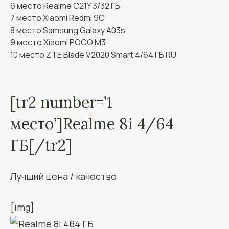
6 место Realme C21Y 3/32 ГБ
7 место Xiaomi Redmi 9C
8 место Samsung Galaxy A03s
9 место Xiaomi POCO M3
10 место ZTE Blade V2020 Smart 4/64 ГБ RU
[tr2 number=’1
место’]Realme 8i 4/64
ГБ[/tr2]
Лучший цена / качество
[img]