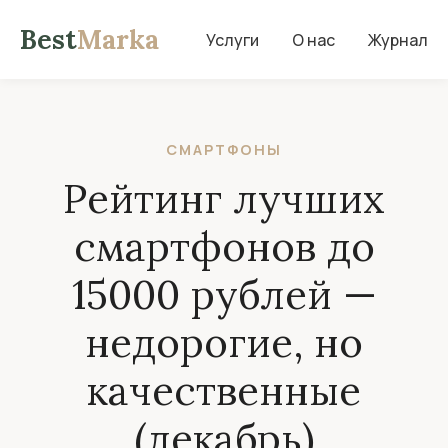
Best
Marka
Услуги
О нас
Журнал
СМАРТФОНЫ
Рейтинг лучших
смартфонов до
15000 рублей —
недорогие, но
качественные
(декабрь)