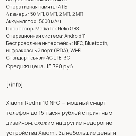
Оперативная память: 4 ГБ
4 камеры: 50 МП, 8 МП, 2 МП, 2 МП
Аккумулятор: 5000 мА·ч
Процессор: MediaTek Helio G88
Операционная система: Android 11
Беспроводные интерфейсы: NFC, Bluetooth,
инфракрасный порт (IRDA), Wi-Fi
Стандарт связи: 4G LTE, 3G
Средняя цена: 15 790 руб
[/info]
Xiaomi Redmi 10 NFC — мощный смарт
телефон до 15 тысяч рублей с приятным
дизайном, схожим на другие недорогие
устройства Xiaomi. За небольшие деньги