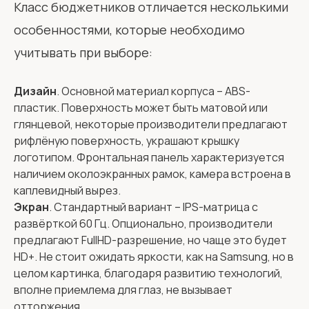
Класс бюджетников отличается несколькими
особенностями, которые необходимо
учитывать при выборе:
Дизайн
. Основной материал корпуса – ABS-
пластик. Поверхность может быть матовой или
глянцевой, некоторые производители предлагают
рифлёную поверхность, украшают крышку
логотипом. Фронтальная панель характеризуется
наличием околоэкранных рамок, камера встроена в
каплевидный вырез.
Экран
. Стандартный вариант – IPS-матрица с
развёрткой 60 Гц. Опционально, производители
предлагают FullHD-разрешение, но чаще это будет
HD+. Не стоит ожидать яркости, как на Samsung, но в
целом картинка, благодаря развитию технологий,
вполне приемлема для глаз, не вызывает
отторжения.