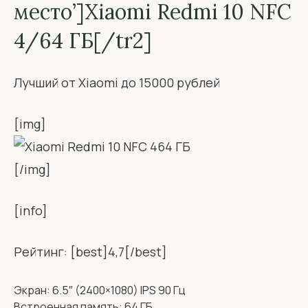
место’]Xiaomi Redmi 10 NFC
4/64 ГБ[/tr2]
Лучший от Xiaomi до 15000 рублей
[img]
[/img]
[info]
Рейтинг: [best]4,7[/best]
Экран: 6.5″ (2400×1080) IPS 90 Гц
Встроенная память: 64 ГБ