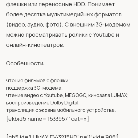
флешки или переносные HDD. Понимает
более десятка мультимедийных форматов
(видео, аудио, фото). С внешним 3G-модемом
можно просматривать ролики с Youtube и
онлайн-кинотеатров.
Особенности:
чтение фильмов с флешки;
поддержка 3G-модема;
чтение видео с Youtube, MEGOGO, кинозала LUMAX;
воспроизведение Dolby Digital;
трансляция с экрана мобильного устройства.
[ekbid5 name=’1533957 ‘ cat=»]
[gb5 id=’LUMAX DV-3215HD’ n=’1′ vid=’906′]