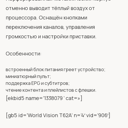
отменно выводит тёплый воздух от
процессора. Оснащён кнопками
переключения каналов, управления
громкостью и настройки приставки.
Особенности:
встроенный блок питания греет устройство;
миниатюрный пульт;
поддержка EPG и субтитров;
чтение контента и плейлистов с флешки.
[ekbid5 name=’1338079 ‘ cat=»]
[gb5 id=’World Vision T62A’ n=’4′ vid=’906′]