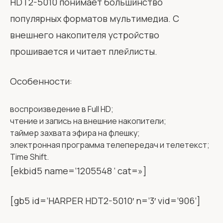
HDT2-5010 понимает большинство
популярных форматов мультимедиа. С
внешнего накопителя устройство
прошивается и читает плейлисты.
Особенности:
воспроизведение в Full HD;
чтение и запись на внешние накопители;
таймер захвата эфира на флешку;
электронная программа телепередач и телетекст;
Time Shift.
[ekbid5 name=’1205548 ‘ cat=»]
[gb5 id=’HARPER HDT2-5010′ n=’3′ vid=’906’]