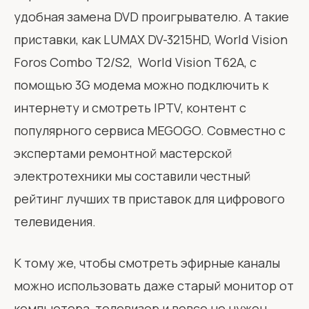
удобная замена DVD проигрывателю. А такие
приставки, как
LUMAX DV-3215HD
,
World Vision
Foros Combo T2/S2
,
World Vision T62A
, с
помощью 3G модема можно подключить к
интернету и смотреть IPTV, контент с
популярного сервиса MEGOGO. Совместно с
экспертами ремонтной мастерской
электротехники мы составили честный
рейтинг лучших тв приставок для цифрового
телевидения.
К тому же, чтобы смотреть эфирные каналы
можно использовать даже старый монитор от
компьютера, телевизор и вовсе не нужен.