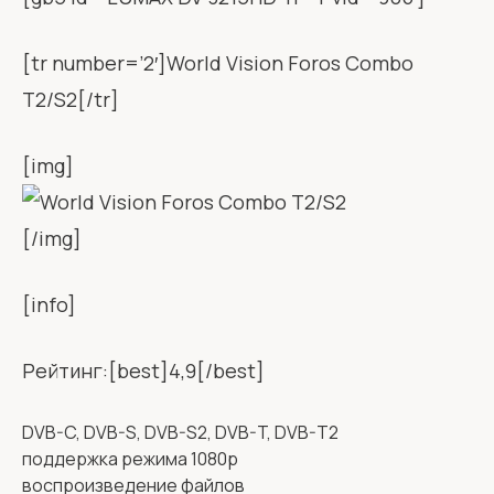
[tr number=’2′]World Vision Foros Combo
T2/S2[/tr]
[img]
[/img]
[info]
Рейтинг:[best]4,9[/best]
DVB-C, DVB-S, DVB-S2, DVB-T, DVB-T2
поддержка режима 1080p
воспроизведение файлов