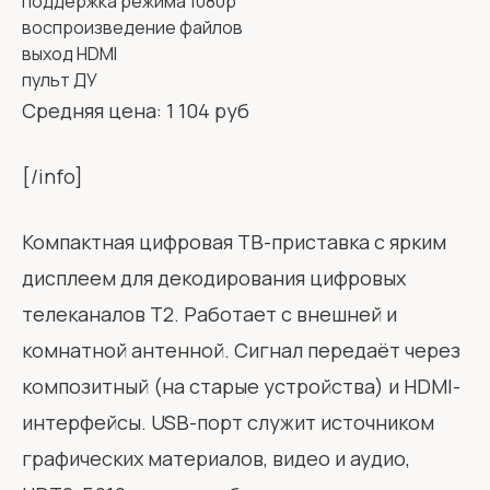
поддержка режима 1080p
воспроизведение файлов
выход HDMI
пульт ДУ
Средняя цена: 1 104 руб
[/info]
Компактная цифровая ТВ-приставка с ярким
дисплеем для декодирования цифровых
телеканалов T2. Работает с внешней и
комнатной антенной. Сигнал передаёт через
композитный (на старые устройства) и HDMI-
интерфейсы. USB-порт служит источником
графических материалов, видео и аудио,