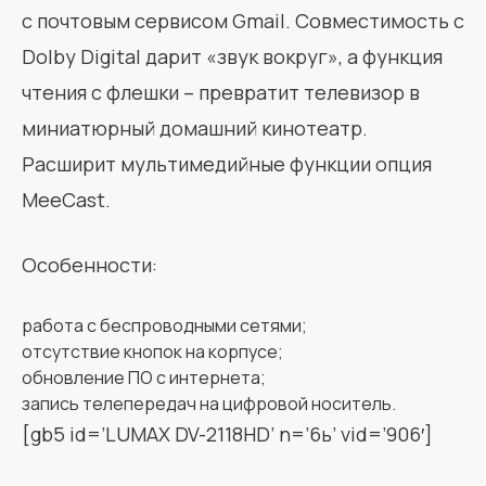
с почтовым сервисом Gmail. Совместимость с
Dolby Digital дарит «звук вокруг», а функция
чтения с флешки – превратит телевизор в
миниатюрный домашний кинотеатр.
Расширит мультимедийные функции опция
MeeСast.
Особенности:
работа с беспроводными сетями;
отсутствие кнопок на корпусе;
обновление ПО с интернета;
запись телепередач на цифровой носитель.
[gb5 id=’LUMAX DV-2118HD’ n=’6ь’ vid=’906′]