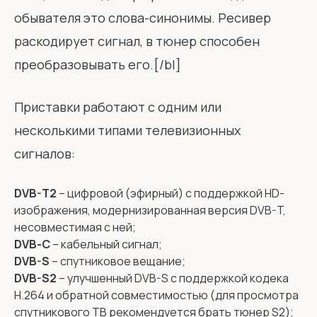
обывателя это слова-синонимы. Ресивер
раскодирует сигнал, в тюнер способен
преобразовывать его.[/bl]
Приставки работают с одним или
несколькими типами телевизионных
сигналов:
DVB-T2
– цифровой (эфирный) с поддержкой HD-
изображения, модернизированная версия DVB-T,
несовместимая с ней;
DVB-С
– кабельный сигнал;
DVB-S
– спутниковое вещание;
DVB-S2
– улучшенный DVB-S с поддержкой кодека
H.264 и обратной совместимостью (для просмотра
спутникового ТВ рекомендуется брать тюнер S2);