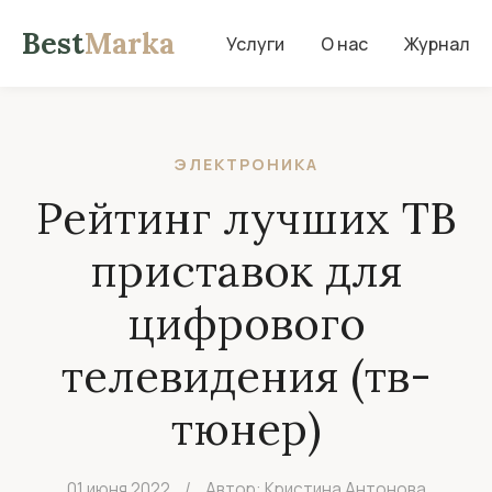
Best
Marka
Услуги
О нас
Журнал
ЭЛЕКТРОНИКА
Рейтинг лучших ТВ
приставок для
цифрового
телевидения (тв-
тюнер)
01 июня 2022
/
Автор: Кристина Антонова