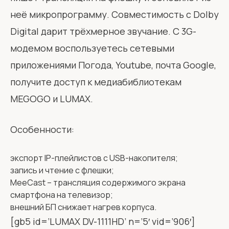
неё микропрограмму. Совместимость с Dolby
Digital дарит трёхмерное звучание. С 3G-
модемом воспользуетесь сетевыми
приложениями Погода, Youtube, почта Google,
получите доступ к медиабиблиотекам
MEGOGO и LUMAX.
Особенности:
экспорт IP-плейлистов с USB-накопителя;
запись и чтение с флешки;
MeeCast – трансляция содержимого экрана
смартфона на телевизор;
внешний БП снижает нагрев корпуса.
[gb5 id=’LUMAX DV-1111HD’ n=’5′ vid=’906′]