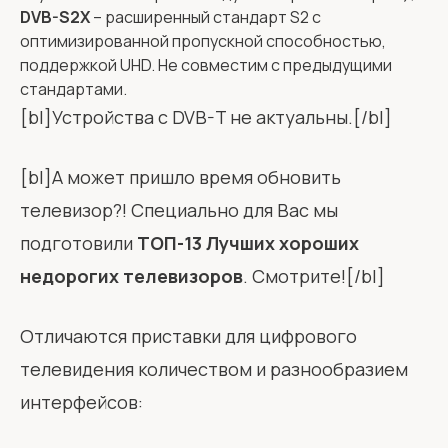
DVB-S2X
– расширенный стандарт S2 с
оптимизированной пропускной способностью,
поддержкой UHD. Не совместим с предыдущими
стандартами.
[bl]Устройства с DVB-T не актуальны.[/bl]
[bl]А может пришло время обновить
телевизор?! Специально для Вас мы
подготовили
ТОП-13 Лучших хороших
недорогих телевизоров
. Смотрите![/bl]
Отличаются приставки для цифрового
телевидения количеством и разнообразием
интерфейсов: