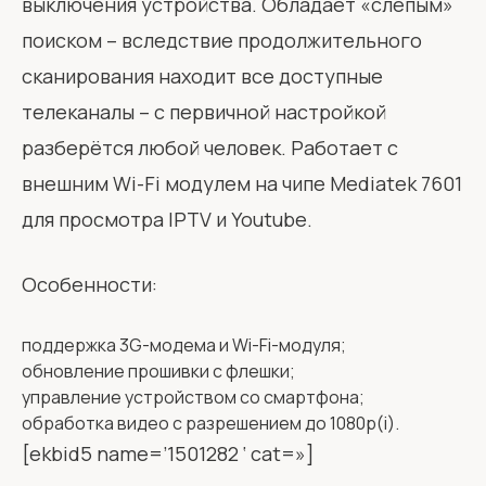
выключения устройства. Обладает «слепым»
поиском – вследствие продолжительного
сканирования находит все доступные
телеканалы – с первичной настройкой
разберётся любой человек. Работает с
внешним Wi-Fi модулем на чипе Mediatek 7601
для просмотра IPTV и Youtube.
Особенности:
поддержка 3G-модема и Wi-Fi-модуля;
обновление прошивки с флешки;
управление устройством со смартфона;
обработка видео с разрешением до 1080p(i).
[ekbid5 name=’1501282 ‘ cat=»]