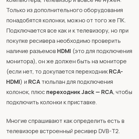
Только из дополнительного оборудования
понадобятся колонки, можно от того же ПК.
Подключается все как и к телевизору, но при
покупке ресивера необходимо проверить
наличие разъемов
HDMI
(это для подключения
монитора), он же должен быть на мониторе
(если нет, то докупается переходник
RCA-
HDMI
) и
RCA
тюльпан для подключения
колонок, плюс
переходник Jack — RCA
, чтобы
подключить колонки к приставке.
Многие спрашивают как определить есть в
телевизоре встроенный ресивер DVB-T2.