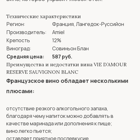
Технические характеристики
Регион:
Франция, Лангедок-Руссийон
Производитель:
Amiel
Крепость
12%
Виноград:
Совиньон Блан
Средняя цена:
587 руб.
Преимущества и недостатки вина VIE D’AMOUR
RESERVE SAUVIGNON BLANC
Французское вино обладает несколькими
плюсами:
отсутствие резкого алкогольного запаха,
благодаря чему напиток можно добавлять в
качестве маринада или дополнения к пище;
вино легко пьется;
оставляет приятное послевкусие.