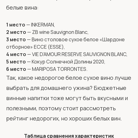
белые вина:
1 место
— INKERMAN,
2 место
— ZB wine Sauvignon Blanc,
3 место
— Вино столовое сухое белое «Шардоне
отборное» ЕССЕ (ESSE),
4 место
— VIE D’AMOUR RESERVE SAUVIGNON BLANC,
5 место
— Кокур Солнечной Долины 2020,
6 место
— MARIPOSA TORRONTES.
Так, какое недорогое белое сухое вино лучше
выбрать для домашнего ужина? Бюджетные
винные напитки тоже могут быть вкусными и
полезными, поэтому стоит рассмотреть
рейтинг недорогих, но хороших белых вин.
Таблица сравнения характеристик