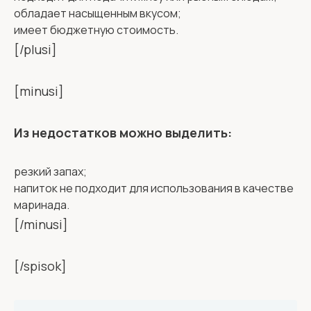
обладает насыщенным вкусом;
имеет бюджетную стоимость.
[/plusi]
[minusi]
Из недостатков можно выделить:
резкий запах;
напиток не подходит для использования в качестве
маринада.
[/minusi]
[/spisok]