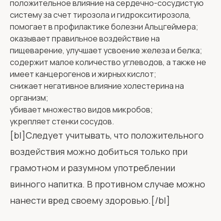
положительное влияние на сердечно-сосудистую
систему за счет тирозола и гидрокситирозола,
помогает в профилактике болезни Альцгеймера;
оказывает правильное воздействие на
пищеварение, улучшает усвоение железа и белка;
содержит малое количество углеводов, а также не
имеет канцерогенов и жирных кислот;
снижает негативное влияние холестерина на
организм;
убивает множество видов микробов;
укрепляет стенки сосудов.
[bl]Следует учитывать, что положительного
воздействия можно добиться только при
грамотном и разумном употреблении
винного напитка. В противном случае можно
нанести вред своему здоровью.[/bl]