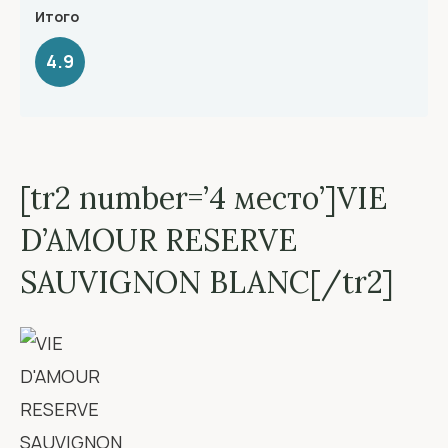
Итого
4.9
[tr2 number=’4 место’]VIE
D’AMOUR RESERVE
SAUVIGNON BLANC[/tr2]