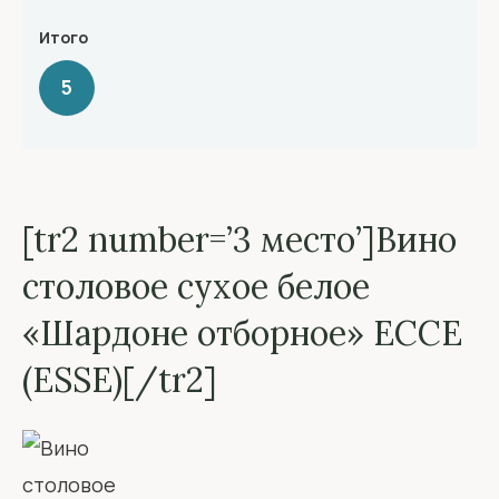
Итого
5
[tr2 number=’3 место’]Вино
столовое сухое белое
«Шардоне отборное» ЕССЕ
(ESSE)[/tr2]