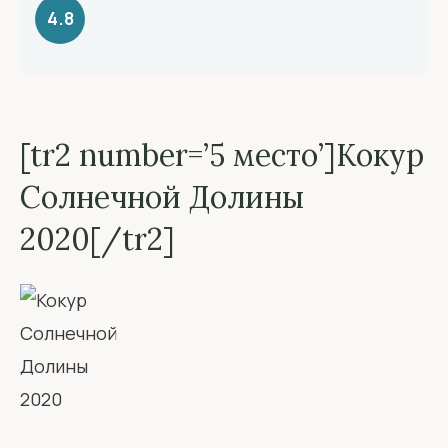
4.8
[tr2 number=’5 место’]Кокур
Солнечной Долины
2020[/tr2]