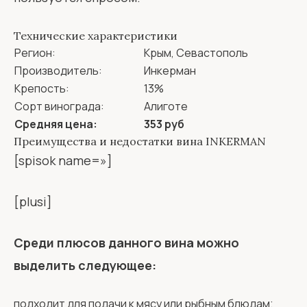
Технические характеристики
Регион:
Крым, Севастополь
Производитель:
Инкерман
Крепость:
13%
Сорт винограда:
Алиготе
Средняя цена:
353 руб
Преимущества и недостатки вина INKERMAN
[spisok name=»]
[plusi]
Среди плюсов данного вина можно
выделить следующее:
подходит для подачи к мясу или рыбным блюдам;