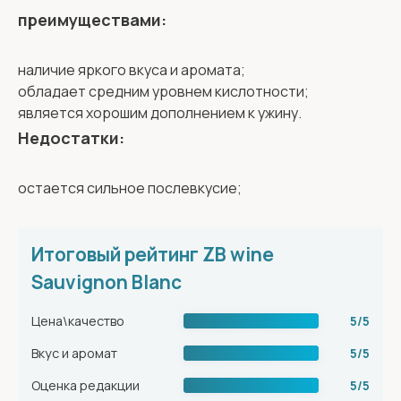
преимуществами:
наличие яркого вкуса и аромата;
обладает средним уровнем кислотности;
является хорошим дополнением к ужину.
Недостатки:
остается сильное послевкусие;
Итоговый рейтинг ZB wine
Sauvignon Blanc
Цена\качество
5/5
Вкус и аромат
5/5
Оценка редакции
5/5