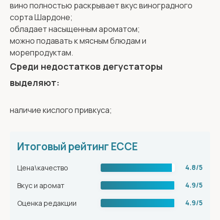
вино полностью раскрывает вкус виноградного
сорта Шардоне;
обладает насыщенным ароматом;
можно подавать к мясным блюдам и
морепродуктам.
Среди недостатков дегустаторы
выделяют:
наличие кислого привкуса;
Итоговый рейтинг ЕССЕ
Цена\качество
4.8/5
Вкус и аромат
4.9/5
Оценка редакции
4.9/5