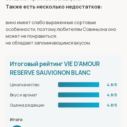
Также есть несколько недостатков:
вино имеет слабо выраженные сортовые
особенности, поэтому любителям Совиньона оно
может не понравиться;
не обладает запоминающимся вкусом.
Итоговый рейтинг VIE D'AMOUR
RESERVE SAUVIGNON BLANC
Цена\качество
4.8/5
Вкус и аромат
4.8/5
Оценка редакции
4.8/5
Итого