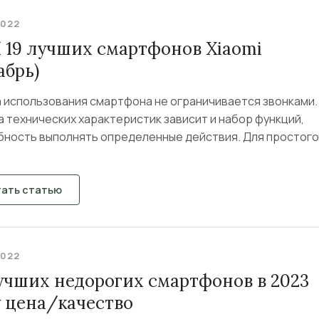
2022
 19 лучших смартфонов Xiaomi
абрь)
 использования смартфона не ограничивается звонками.
 технических характеристик зависит и набор функций,
бность выполнять определенные действия. Для простого.
тать статью
2022
лучших недорогих смартфонов в 2023
у цена/качество