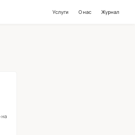
Услуги
О нас
Журнал
 на