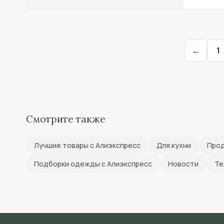
←
1
Смотрите также
Лучшие товары с Алиэкспресс
Для кухни
Прод
Подборки одежды с Алиэкспресс
Новости
Те