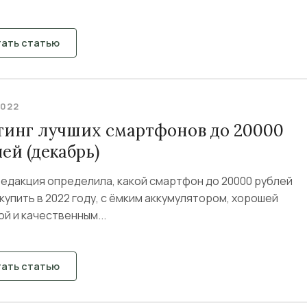
тать статью
2022
тинг лучших смартфонов до 20000
ей (декабрь)
редакция определила, какой смартфон до 20000 рублей
купить в 2022 году, с ёмким аккумулятором, хорошей
й и качественным...
тать статью