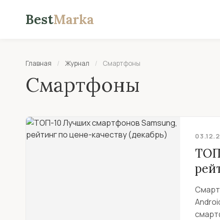
Best
Marka
Главная
/
Журнал
/
Смартфоны
Смартфоны
03.12.
ТОП
рейт
Смарт
Androi
смарт