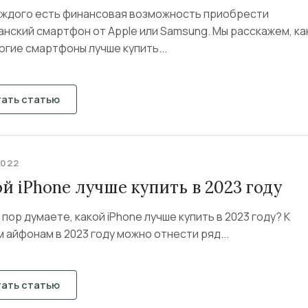
каждого есть финансовая возможность приобрести
нский смартфон от Apple или Samsung. Мы расскажем, ка
гие смартфоны лучше купить...
тать статью
2022
й iPhone лучше купить в 2023 году
 пор думаете, какой iPhone лучше купить в 2023 году? К
 айфонам в 2023 году можно отнести ряд...
тать статью