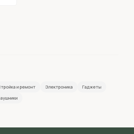
тройка и ремонт
Электроника
Гаджеты
аушники