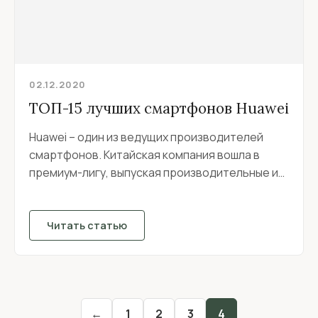
02.12.2020
ТОП-15 лучших смартфонов Huawei
Huawei – один из ведущих производителей
смартфонов. Китайская компания вошла в
премиум-лигу, выпуская производительные и
стильные устройства с лучшими камерами...
Читать статью
←
1
2
3
4