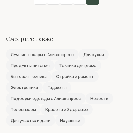
Смотрите также
Лучшие товары с Алиэкспресс
Для кухни
Продукты питания
Техника для дома
Бытовая техника
Стройка и ремонт
Электроника
Гаджеты
Подборки одежды с Алиэкспресс
Новости
Телевизоры
Красота и Здоровье
Для участка и дачи
Наушники