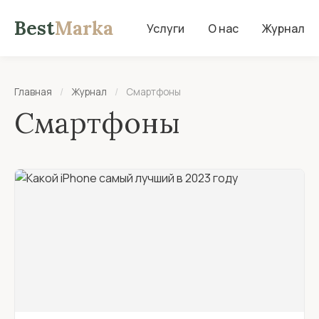
Best
Marka
Услуги
О нас
Журнал
Главная
/
Журнал
/
Смартфоны
Смартфоны