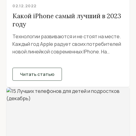
02.12.2022
Какой iPhone самый лучший в 2023
году
Технологии развиваются и не стоят на месте.
Каждый год Apple радует своих потребителей
новой линейкой современных IPhone. На
устаревшие модели...
Читать статью