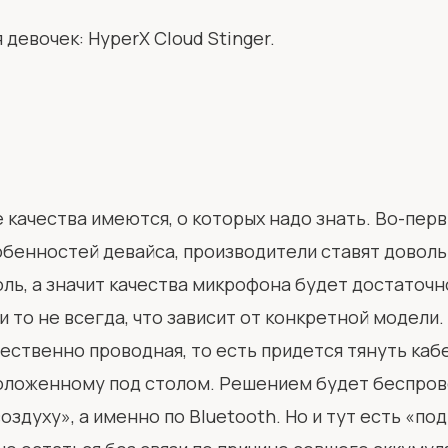
 девочек:
HyperX Cloud Stinger.
 качества имеются, о которых надо знать. Во-перв
бенностей девайса, производители ставят довол
ь, а значит качества микрофона будет достаточно
 то не всегда, что зависит от конкретной модели.
ственно проводная, то есть придется тянуть каб
положенному под столом. Решением будет беспров
здуху», а именно по Bluetooth. Но и тут есть «по