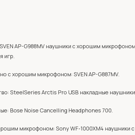
SVEN AP-G988MV наушники с хорошим микрофоном,
я игр.
но с хорошим микрофоном:
SVEN AP-G887MV.
тво:
SteelSeries Arctis Pro USB накладные наушники
ные:
Bose Noise Cancelling Headphones 700.
хорошим микрофоном:
Sony WF-1000XM4 наушники 