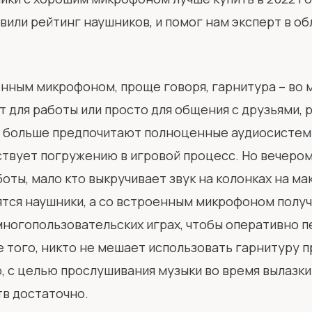
вили рейтинг наушников, и помог нам эксперт в об
нным микрофоном, проще говоря, гарнитура – во 
т для работы или просто для общения с друзьями,
е больше предпочитают полноценные аудиосистем
ствует погружению в игровой процесс. Но вечером
оты, мало кто выкручивает звук на колонках на ма
ятся наушники, а со встроенным микрофоном полу
 многопользовательских играх, чтобы оперативно 
того, никто не мешает использовать гарнитуру п
, с целью прослушивания музыки во время вылазки 
в достаточно.