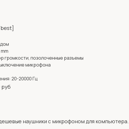
/best]
одом
5 mm
ор громкости, позолоченные разъемы
выключение микрофона
ния: 20-20000 Гц
 руб
дешевые наушники с микрофоном для компьютера