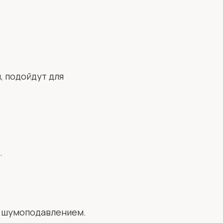
 подойдут для
.
с шумоподавлением.