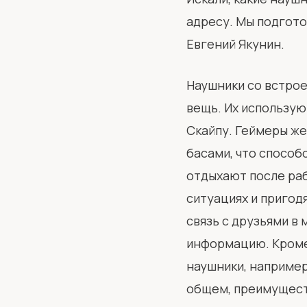
адресу. Мы подгото
Евгений Якунин.
Наушники со встрое
вещь. Их использую
Скайпу. Геймеры ж
басами, что способ
отдыхают после раб
ситуациях и пригод
связь с друзьями в
информацию. Кроме 
наушники, например
общем, преимущест