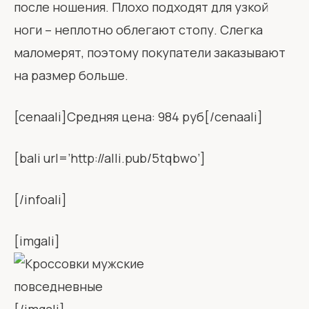
после ношения. Плохо подходят для узкой
ноги – неплотно облегают стопу. Слегка
маломерят, поэтому покупатели заказывают
на размер больше.
[cenaali]Средняя цена: 984 руб[/cenaali]
[bali url=’http://alli.pub/5tqbwo’]
[/infoali]
[imgali]