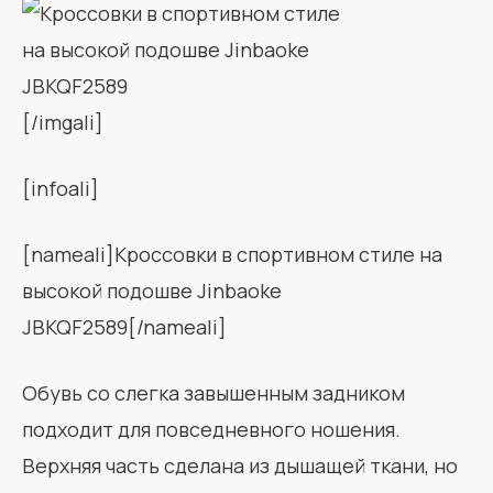
[/imgali]
[infoali]
[nameali]Кроссовки в спортивном стиле на
высокой подошве Jinbaoke
JBKQF2589[/nameali]
Обувь со слегка завышенным задником
подходит для повседневного ношения.
Верхняя часть сделана из дышащей ткани, но