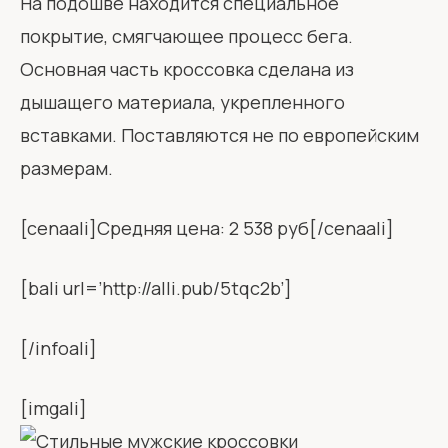
На подошве находится специальное
покрытие, смягчающее процесс бега.
Основная часть кроссовка сделана из
дышащего материала, укрепленного
вставками. Поставляются не по европейским
размерам.
[cenaali]Средняя цена: 2 538 руб[/cenaali]
[bali url=’http://alli.pub/5tqc2b’]
[/infoali]
[imgali]