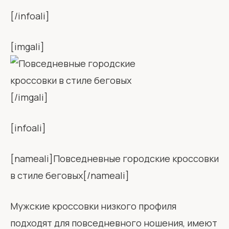
[/infoali]
[imgali]
[/imgali]
[infoali]
[nameali]Повседневные городские кроссовки
в стиле беговых[/nameali]
Мужские кроссовки низкого профиля
подходят для повседневного ношения, имеют