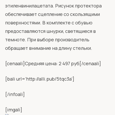
этиленвинилацетата. Рисунок протектора
обеспечивает сцепление со скользящими
поверхностями. В комплекте с обувью
предоставляются шнурки, светящиеся в
темноте. При выборе производитель
обращает внимание на длину стельки.
[cenaali]Средняя цена: 2 497 руб[/cenaali]
[bali url=’http://alli.pub/5tqc3a’]
[/infoali]
[imgali]