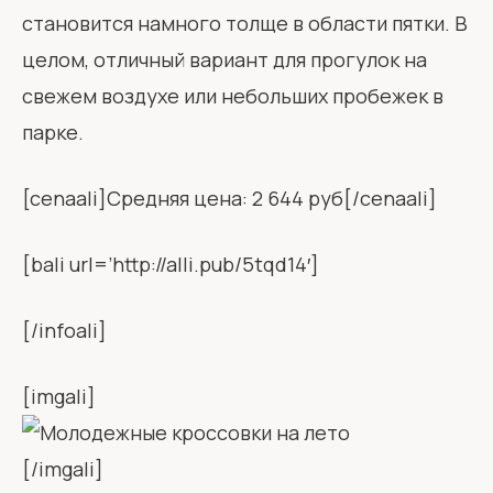
становится намного толще в области пятки. В
целом, отличный вариант для прогулок на
свежем воздухе или небольших пробежек в
парке.
[cenaali]Средняя цена: 2 644 руб[/cenaali]
[bali url=’http://alli.pub/5tqd14′]
[/infoali]
[imgali]
[/imgali]