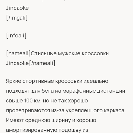
[/imgali]
[infoali]
[nameali]Стильные мужские кроссовки
Jinbaoke[/nameali]
Яркие спортивные кроссовки идеально
подходят для бега на марафонные дистанции
свыше 100 км, но не так хорошо
проветриваются из-за укрепленного каркаса.
Имеют среднюю ширину и хорошо
амортизированную подошву из