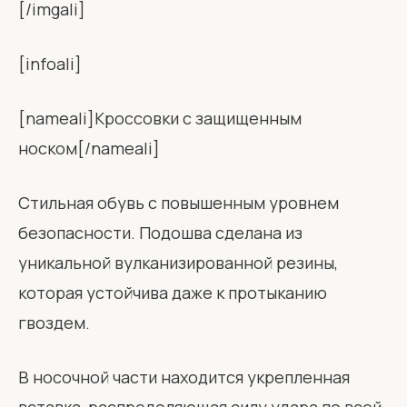
[/imgali]
[infoali]
[nameali]Кроссовки с защищенным
носком[/nameali]
Стильная обувь с повышенным уровнем
безопасности. Подошва сделана из
уникальной вулканизированной резины,
которая устойчива даже к протыканию
гвоздем.
В носочной части находится укрепленная