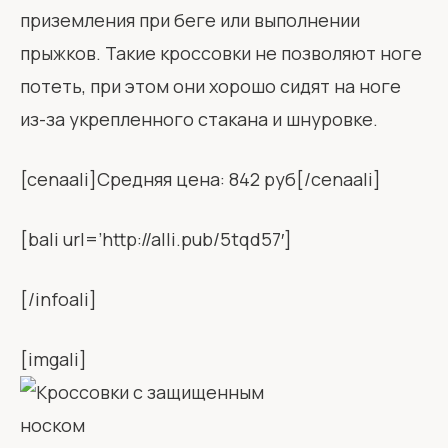
приземления при беге или выполнении
прыжков. Такие кроссовки не позволяют ноге
потеть, при этом они хорошо сидят на ноге
из-за укрепленного стакана и шнуровке.
[cenaali]Средняя цена: 842 руб[/cenaali]
[bali url=’http://alli.pub/5tqd57′]
[/infoali]
[imgali]