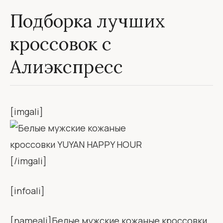
Подборка лучших
кроссовок с
Алиэкспресс
[imgali]
[/imgali]
[infoali]
[nameali]Белые мужские кожаные кроссовки