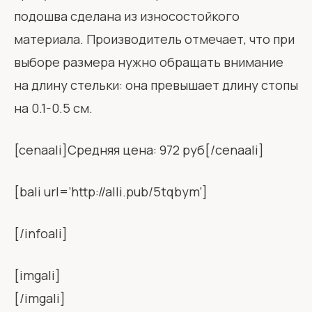
подошва сделана из износостойкого
материала. Производитель отмечает, что при
выборе размера нужно обращать внимание
на длину стельки: она превышает длину стопы
на 0.1-0.5 см.
[cenaali]Средняя цена: 972 руб[/cenaali]
[bali url=’http://alli.pub/5tqbym’]
[/infoali]
[imgali]
[/imgali]