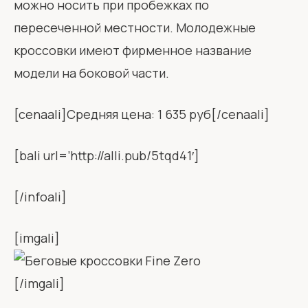
можно носить при пробежках по
пересеченной местности. Молодежные
кроссовки имеют фирменное название
модели на боковой части.
[cenaali]Средняя цена: 1 635 руб[/cenaali]
[bali url=’http://alli.pub/5tqd41′]
[/infoali]
[imgali]
[/imgali]