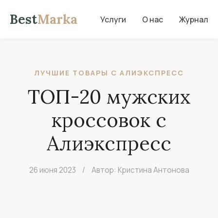
Best
Marka
Услуги
О нас
Журнал
ЛУЧШИЕ ТОВАРЫ С АЛИЭКСПРЕСС
ТОП-20 мужских
кроссовок с
Алиэкспресс
26 июня 2023
/
Автор: Кристина Антонова