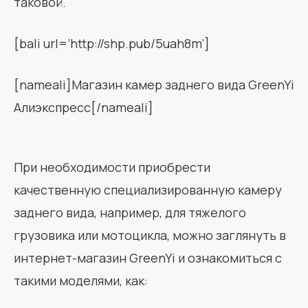
таковой.
[bali url=’http://shp.pub/5uah8m’]
[nameali]Магазин камер заднего вида GreenYi
Алиэкспресс[/nameali]
При необходимости приобрести
качественную специализированную камеру
заднего вида, например, для тяжелого
грузовика или мотоцикла, можно заглянуть в
интернет-магазин GreenYi и ознакомиться с
такими моделями, как: