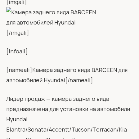
[imgali]
[/imgali]
[infoali]
[nameali]Камера заднего вида BARCEEN для
автомобилей Hyundai[/nameali]
Лидер продаж — камера заднего вида
предназначена для установки на автомобили
Hyundai
Elantra/Sonata/Accentt/Tucson/Terracan/Kia