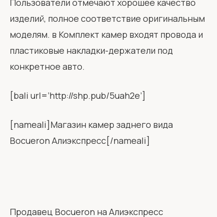
Пользователи отмечают хорошее качество
изделий, полное соответствие оригинальным
моделям. в Комплект камер входят провода и
пластиковые накладки-держатели под
конкретное авто.
[bali url=’http://shp.pub/5uah2e’]
[nameali]Магазин камер заднего вида
Bocueron Алиэкспресс[/nameali]
Продавец Bocueron на Алиэкспресс