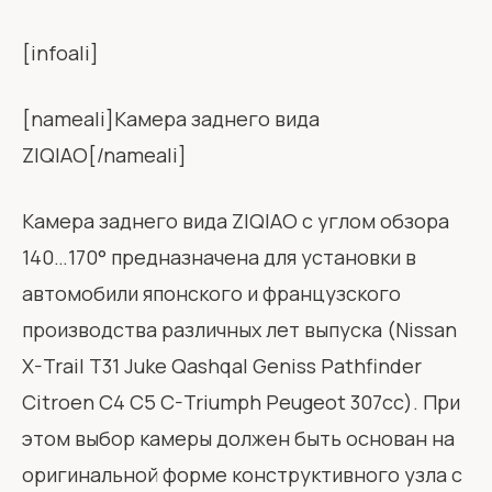
[infoali]
[nameali]Камера заднего вида
ZIQIAO[/nameali]
Камера заднего вида ZIQIAO с углом обзора
140…170° предназначена для установки в
автомобили японского и французского
производства различных лет выпуска (Nissan
X-Trail T31 Juke QashqaI Geniss Pathfinder
Citroen C4 C5 C-Triumph Peugeot 307cc). При
этом выбор камеры должен быть основан на
оригинальной форме конструктивного узла с