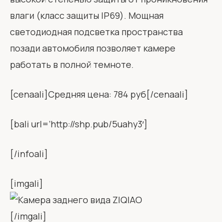
влаги (класс защиты IP69). Мощная
светодиодная подсветка пространства
позади автомобиля позволяет камере
работать в полной темноте.
[cenaali]Средняя цена: 784 руб[/cenaali]
[bali url=’http://shp.pub/5uahy3′]
[/infoali]
[imgali]
[/imgali]