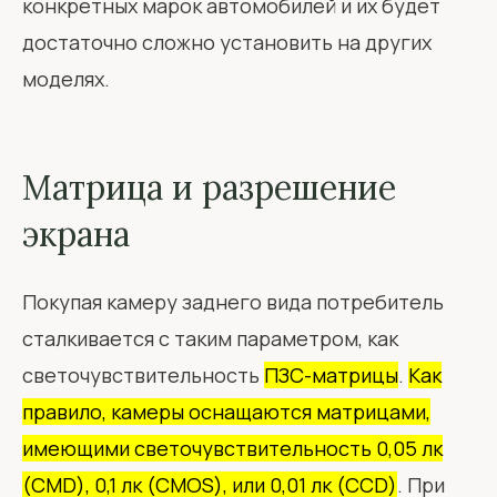
конкретных марок автомобилей и их будет
достаточно сложно установить на других
моделях.
Матрица и разрешение
экрана
Покупая камеру заднего вида потребитель
сталкивается с таким параметром, как
светочувствительность
ПЗС-матрицы
.
Как
правило, камеры оснащаются матрицами,
имеющими светочувствительность 0,05 лк
(CMD), 0,1 лк (CMOS), или 0,01 лк (CCD)
. При