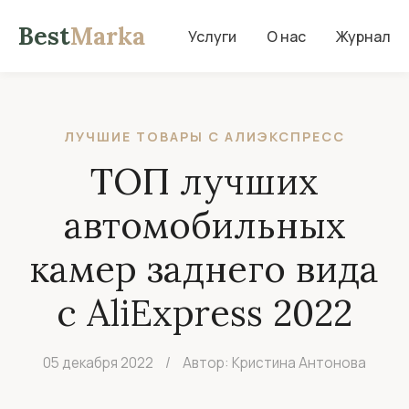
Best
Marka
Услуги
О нас
Журнал
ЛУЧШИЕ ТОВАРЫ С АЛИЭКСПРЕСС
ТОП лучших
автомобильных
камер заднего вида
с AliExpress 2022
05 декабря 2022
/
Автор: Кристина Антонова