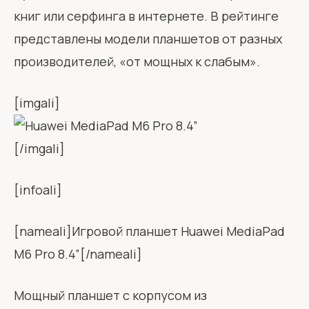
книг или серфинга в интернете. В рейтинге
представлены модели планшетов от разных
производителей, «от мощных к слабым».
[imgali]
[/imgali]
[infoali]
[nameali]Игровой планшет Huawei MediaPad
M6 Pro 8.4”[/nameali]
Мощный планшет с корпусом из