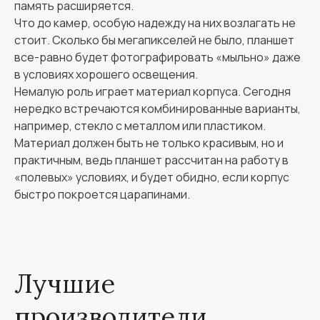
память расширяется.
Что до камер, особую надежду на них возлагать не
стоит. Сколько бы мегапикселей не было, планшет
все-равно будет фотографировать «мыльно» даже
в условиях хорошего освещения.
Немалую роль играет материал корпуса. Сегодня
нередко встречаются комбинированные варианты,
например, стекло с металлом или пластиком.
Материал должен быть не только красивым, но и
практичным, ведь планшет рассчитан на работу в
«полевых» условиях, и будет обидно, если корпус
быстро покроется царапинами.
Лучшие
производители