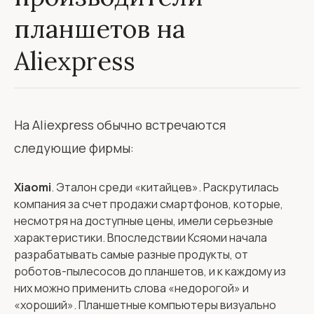
планшетов на
Aliexpress
На Aliexpress обычно встречаются
следующие фирмы:
Xiaomi
. Эталон среди «китайцев». Раскрутилась
компания за счет продажи смартфонов, которые,
несмотря на доступные цены, имели серьезные
характеристики. Впоследствии Ксяоми начала
разрабатывать самые разные продукты, от
роботов-пылесосов до планшетов, и к каждому из
них можно применить слова «недорогой» и
«хороший». Планшетные компьютеры визуально