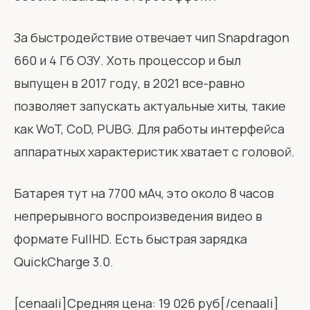
За быстродействие отвечает чип Snapdragon
660 и 4 Гб ОЗУ. Хоть процессор и был
выпущен в 2017 году, в 2021 все-равно
позволяет запускать актуальные хиты, такие
как WoT, CoD, PUBG. Для работы интерфейса
аппаратных характеристик хватает с головой.
Батарея тут на 7700 мАч, это около 8 часов
непрерывного воспроизведения видео в
формате FullHD. Есть быстрая зарядка
QuickCharge 3.0.
[cenaali]Средняя цена: 19 026 руб[/cenaali]