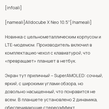
[infoali]
[nameali]Alldocube X Neo 10.5”[/nameali]
Новинка с цельнометаллическим корпусом и
LTE-модемом. Производитель включил в
комплектацию чехол с клавиатурой, что
«превращает» планшет в нетбук.
Экран тут приличный – SuperAMOLED: сочный,
яркий, с широкими углами обзора, но
довольно насыщенный, что понравится не
всем. В планшете установлено 2 динамика,
обеспечивающие стереоэффект.