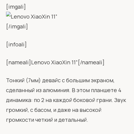
[imgali]
[/imgali]
[infoali]
[nameali]Lenovo XiaoXin 11”[/nameali]
Тонкий (7мм) девайс с большим экраном,
сделанный из алюминия. В этом планшете 4
динамика: по 2 на каждой боковой грани. Звук
громкий, с басом, и даже на высокой
громкости четкий и детальный.