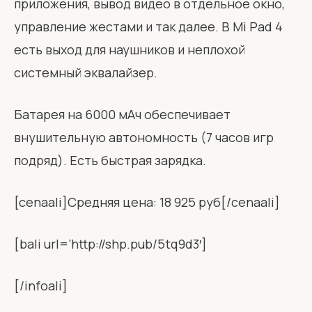
приложения, вывод видео в отдельное окно,
управление жестами и так далее. В Mi Pad 4
есть выход для наушников и неплохой
системный эквалайзер.
Батарея на 6000 мАч обеспечивает
внушительную автономность (7 часов игр
подряд). Есть быстрая зарядка.
[cenaali]Средняя цена: 18 925 руб[/cenaali]
[bali url=’http://shp.pub/5tq9d3′]
[/infoali]