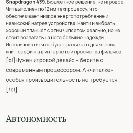
Snapdragon 439
. Бюджетное решение, не игровое.
Чип выполнен по 12 нм техпроцессу, что
обеспечивает низкое энергопотребление и
невысокий нагрев устройства. Найти и выбрать
хороший планшет с этим чипсетом реально, но не
стоит возлагать на него большие надежды.
Использоваться он будет разве что для чтения
книг, серфинга в интернете и просмотра фильмов.
[bl]Нужен игровой девайс – берите с
современным процессором. А «читалке»
особая производительность не требуется.
[/bl]
Автономность