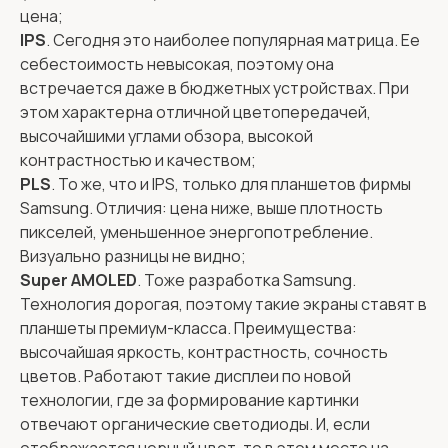
цена;
IPS
. Сегодня это наиболее популярная матрица. Ее
себестоимость невысокая, поэтому она
встречается даже в бюджетных устройствах. При
этом характерна отличной цветопередачей,
высочайшими углами обзора, высокой
контрастностью и качеством;
PLS
. То же, что и IPS, только для планшетов фирмы
Samsung. Отличия: цена ниже, выше плотность
пикселей, уменьшенное энергопотребление.
Визуально разницы не видно;
Super AMOLED
. Тоже разработка Samsung.
Технология дорогая, поэтому такие экраны ставят в
планшеты премиум-класса. Преимущества:
высочайшая яркость, контрастность, сочность
цветов. Работают такие дисплеи по новой
технологии, где за формирование картинки
отвечают органические светодиоды. И, если