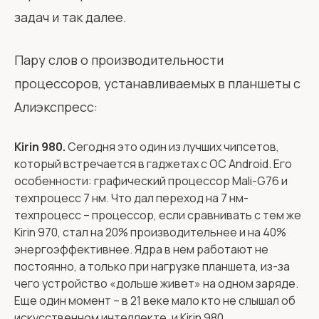
задач и так далее.
Пару слов о производительности
процессоров, устанавливаемых в планшеты с
Алиэкспресс:
Kirin 980.
Сегодня это один из лучших чипсетов,
который встречается в гаджетах с ОС Android. Его
особенности: графический процессор Mali-G76 и
техпроцесс 7 нм. Что дал переход на 7 нм-
техпроцесс – процессор, если сравнивать с тем же
Kirin 970, стал на 20% производительнее и на 40%
энергоэффективнее. Ядра в нем работают не
постоянно, а только при нагрузке планшета, из-за
чего устройство «дольше живет» на одном заряде.
Еще один момент – в 21 веке мало кто не слышал об
искусственном интеллекте, и Kirin 980