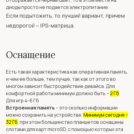
отображается черный цвет, то в этом месте на
диоды просто не подается электропитание.
Если подытожить, то лучший вариант, причем
недорогой – IPS-матрица.
Оснащение
Есть такая характеристика как оперативная память,
и чем ее больше, тем лучше, так как от этого во
многом зависит быстродействие девайса. Для
комфортной работы минимум должно быть –
2 Гб
.
Для игр 4-6 Гб
Встроенная память
– это сколько информации
можно сохранить на устройстве.
Минимум сегодня –
32 Гб
, при этом большинство планшетов оснащены
слотами для карт microSD, с помощью которых эта