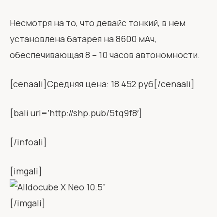
Несмотря на то, что девайс тонкий, в нем
установлена батарея на 8600 мАч,
обеспечивающая 8 – 10 часов автономности.
[cenaali]Средняя цена: 18 452 руб[/cenaali]
[bali url=’http://shp.pub/5tq9f8′]
[/infoali]
[imgali]
[/imgali]