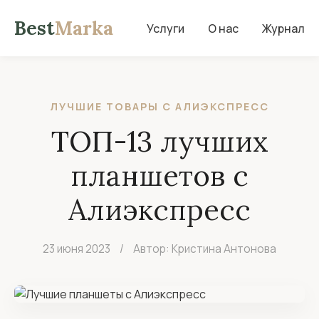
Best
Marka
Услуги
О нас
Журнал
ЛУЧШИЕ ТОВАРЫ С АЛИЭКСПРЕСС
ТОП-13 лучших
планшетов с
Алиэкспресс
23 июня 2023
/
Автор: Кристина Антонова