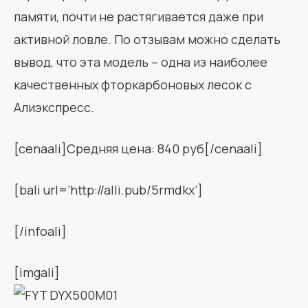
памяти, почти не растягивается даже при
активной ловле. По отзывам можно сделать
вывод, что эта модель – одна из наиболее
качественных фторкарбоновых лесок с
Алиэкспресс.
[cenaali]Средняя цена: 840 руб[/cenaali]
[bali url=’http://alli.pub/5rmdkx’]
[/infoali]
[imgali]