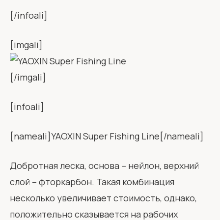
[/infoali]
[imgali]
[/imgali]
[infoali]
[nameali]YAOXIN Super Fishing Line[/nameali]
Добротная леска, основа – нейлон, верхний
слой – фторкарбон. Такая комбинация
несколько увеличивает стоимость, однако,
положительно сказывается на рабочих