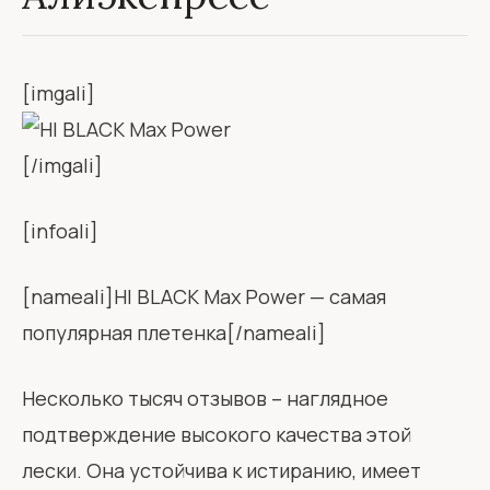
[imgali]
[/imgali]
[infoali]
[nameali]HI BLACK Max Power — самая
популярная плетенка[/nameali]
Несколько тысяч отзывов – наглядное
подтверждение высокого качества этой
лески. Она устойчива к истиранию, имеет