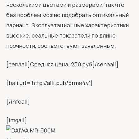
несколькими цветами и размерами, так что
без проблем можно подобрать оптимальный
вариант. Эксплуатационные характеристики
высокие, реальные показатели по длине,
прочности, соответствуют заявленным.
[cenaali]Средняя цена: 250 руб[/cenaali]
[bali url=’http://alli.pub/5rme4y’]
[/infoali]
[imgali]