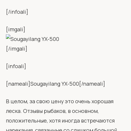
[/infoali]
[imgali]
[/imgali]
[infoali]
[nameali]Sougayilang YX-500[/nameali]
В целом, за свою цену это очень хорошая
леска. Отзывы рыбаков, в основном,
положительные, хотя иногда встречаются
нарекания, связанные со слишком большой