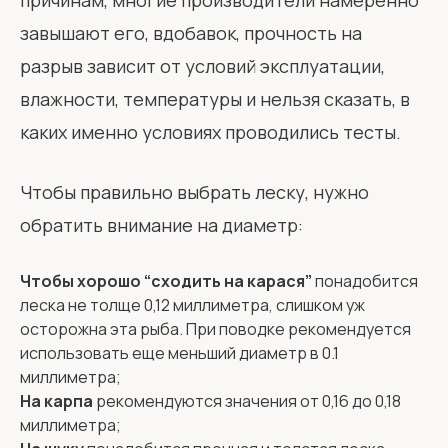
причинам, многие производители намеренно
завышают его, вдобавок, прочность на
разрыв зависит от условий эксплуатации,
влажности, температуры и нельзя сказать, в
каких именно условиях проводились тесты.
Чтобы правильно выбрать леску, нужно
обратить внимание на диаметр:
Чтобы хорошо “сходить на карася”
понадобится
леска не толще 0,12 миллиметра, слишком уж
осторожна эта рыба. При поводке рекомендуется
использовать еще меньший диаметр в 0.1
миллиметра;
На карпа
рекомендуются значения от 0,16 до 0,18
миллиметра;