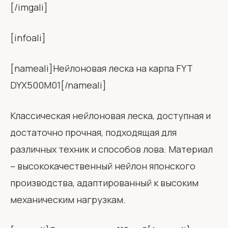
[/imgali]
[infoali]
[nameali]Нейлоновая леска на карпа FYT
DYX500M01[/nameali]
Классическая нейлоновая леска, доступная и
достаточно прочная, подходящая для
различных техник и способов лова. Материал
– высококачественный нейлон японского
производства, адаптированный к высоким
механическим нагрузкам.