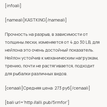
[infoali]
[nameali]KASTKING[/nameali]
Прочность на разрыв, в зависимости от
толщины лески, изменяется от 4 до 30 LB, для
нейлона это очень достойный показатель.
Нейлон устойчив к механическим нагрузкам,
трению, почти не растягивается, подходит
для рыбалки различных видов.
[cenaali]Средняя цена: 273 руб[/cenaali]
[bali url=’http://alli.pub/5rmfor’]