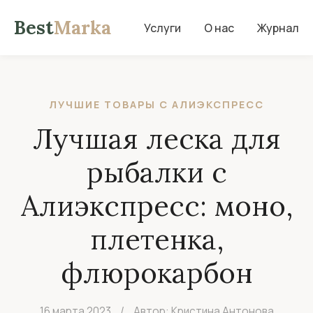
Best
Marka
Услуги
О нас
Журнал
ЛУЧШИЕ ТОВАРЫ С АЛИЭКСПРЕСС
Лучшая леска для
рыбалки с
Алиэкспресс: моно,
плетенка,
флюрокарбон
16 марта 2023
/
Автор: Кристина Антонова