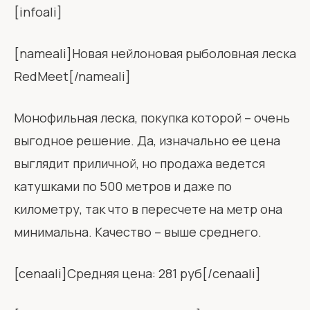
[infoali]
[nameali]Новая нейлоновая рыболовная леска
RedMeet[/nameali]
Монофильная леска, покупка которой – очень
выгодное решение. Да, изначально ее цена
выглядит приличной, но продажа ведется
катушками по 500 метров и даже по
километру, так что в пересчете на метр она
минимальна. Качество – выше среднего.
[cenaali]Средняя цена: 281 руб[/cenaali]