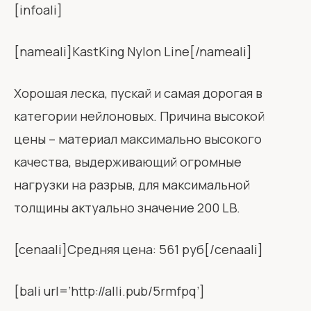
[infoali]
[nameali]KastKing Nylon Line[/nameali]
Хорошая леска, пускай и самая дорогая в
категории нейлоновых. Причина высокой
цены – материал максимально высокого
качества, выдерживающий огромные
нагрузки на разрыв, для максимальной
толщины актуально значение 200 LB.
[cenaali]Средняя цена: 561 руб[/cenaali]
[bali url=’http://alli.pub/5rmfpq’]