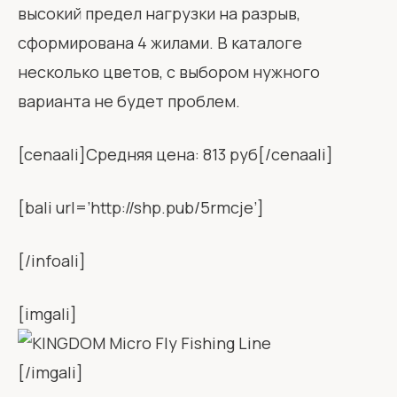
высокий предел нагрузки на разрыв,
сформирована 4 жилами. В каталоге
несколько цветов, с выбором нужного
варианта не будет проблем.
[cenaali]Средняя цена: 813 руб[/cenaali]
[bali url=’http://shp.pub/5rmcje’]
[/infoali]
[imgali]
[/imgali]