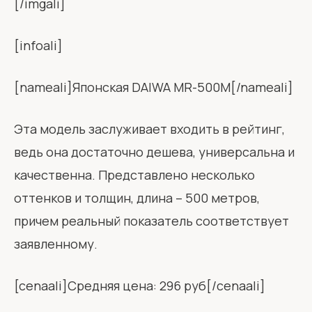
[/imgali]
[infoali]
[nameali]Японская DAIWA MR-500M[/nameali]
Эта модель заслуживает входить в рейтинг,
ведь она достаточно дешева, универсальна и
качественна. Представлено несколько
оттенков и толщин, длина – 500 метров,
причем реальный показатель соответствует
заявленному.
[cenaali]Средняя цена: 296 руб[/cenaali]