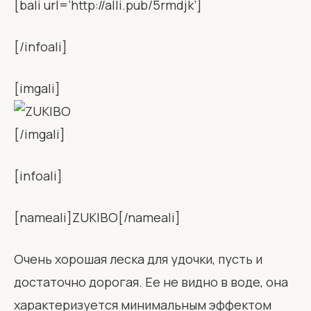
[bali url=’http://alli.pub/5rmdjk’]
[/infoali]
[imgali]
[/imgali]
[infoali]
[nameali]ZUKIBO[/nameali]
Очень хорошая леска для удочки, пусть и
достаточно дорогая. Ее не видно в воде, она
характеризуется минимальным эффектом