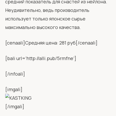
средний показатель для снастей из нейлона.
Неудивительно, ведь производитель
использует только японское сырье
максимально высокого качества.
[cenaali]Средняя цена: 281 руб[/cenaali]
[bali url=’http://alli.pub/5rmfne’]
[/infoali]
[imgali]
[/imgali]