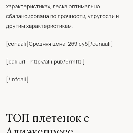
характеристиках, леска оптимально
сбалансирована по прочности, упругости и
другим характеристикам.
[cenaali]Средняя цена: 269 руб[/cenaali]
[bali url=’http://alli.pub/5rmftt’]
[/infoali]
ТОП плетенок с
Алиэкспресс