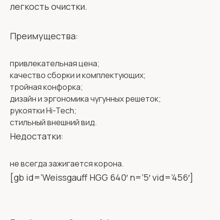
легкость очистки.
Преимущества:
привлекательная цена;
качество сборки и комплектующих;
тройная конфорка;
дизайн и эргономика чугунных решеток;
рукоятки Hi-Tech;
стильный внешний вид.
Недостатки:
не всегда зажигается корона.
[gb id=’Weissgauff HGG 640′ n=’5′ vid=’456′]