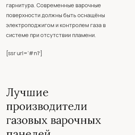
гарнитура. Современные варочные
поверхности должны быть оснащёны
электроподжигом и контролем газа в
системе при отсутствии пламени.
[ssr url=’#n1′]
Лучшие
производители
газовых варочных
панелей