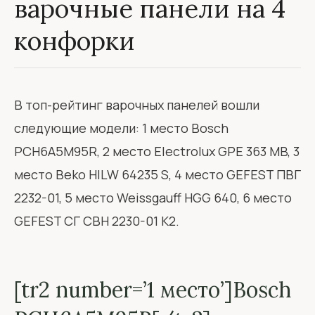
варочные панели на 4
конфорки
В топ-рейтинг варочных панелей вошли
следующие модели: 1 место Bosch
PCH6A5M95R, 2 место Electrolux GPE 363 MB, 3
место Beko HILW 64235 S, 4 место GEFEST ПВГ
2232-01, 5 место Weissgauff HGG 640, 6 место
GEFEST СГ СВН 2230-01 К2.
[tr2 number=’1 место’]Bosch