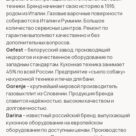
техники. Бренд начинает свою историю в 1916,
родом из Италии. Газовые варочные поверхности
собираются в Италии и Румынии. Большое
количество сервисных центров. Ремонт по
гарантии выполняют качественно и без
дополнительных вопросов.
Gefest
– белорусский завод, производящий
недорогое и качественное оборудование по
западным стандартам. Кухонная техника занимает
45% по всей России. Предприятие «съело собаку»
на кухонной технике и печах для бани.
Gorenje
– крупнейший мировой производитель
газовых плит из Словении. Продукция бренда
славится надёжностью, высоким качеством и
долговечностью.
Darina
– известный российский бренд, выпускающий
кухонное оборудование на европейском
оборудовании по доступным ценам. Производство