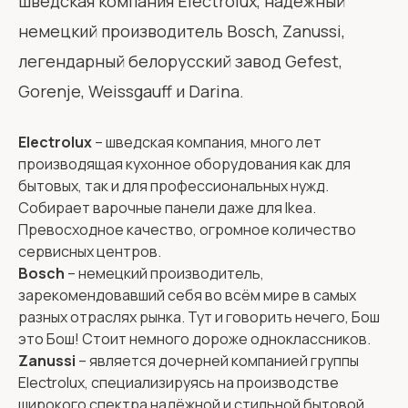
шведская компания Electrolux, надежный
немецкий производитель Bosch, Zanussi,
легендарный белорусский завод Gefest,
Gorenje, Weissgauff и Darina.
Electrolux
– шведская компания, много лет
производящая кухонное оборудования как для
бытовых, так и для профессиональных нужд.
Собирает варочные панели даже для Ikea.
Превосходное качество, огромное количество
сервисных центров.
Bosch
– немецкий производитель,
зарекомендовавший себя во всём мире в самых
разных отраслях рынка. Тут и говорить нечего, Бош
это Бош! Стоит немного дороже одноклассников.
Zanussi
– является дочерней компанией группы
Electrolux, специализируясь на производстве
широкого спектра надёжной и стильной бытовой