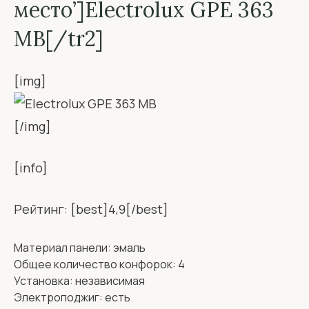
место’]Electrolux GPE 363
MB[/tr2]
[img]
[/img]
[info]
Рейтинг: [best]4,9[/best]
Материал панели: эмаль
Общее количество конфорок: 4
Установка: независимая
Электроподжиг: есть