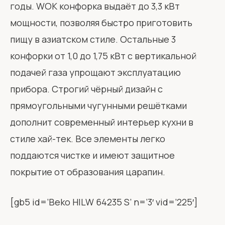
годы. WOK конфорка выдаёт до 3,3 кВт
мощности, позволяя быстро приготовить
пищу в азиатском стиле. Остальные 3
конфорки от 1,0 до 1,75 кВт с вертикальной
подачей газа упрощают эксплуатацию
прибора. Строгий чёрный дизайн с
прямоугольными чугунными решётками
дополнит современный интерьер кухни в
стиле хай-тек. Все элементы легко
поддаются чистке и имеют защитное
покрытие от образования царапин.
[gb5 id=’Beko HILW 64235 S’ n=’3′ vid=’225′]