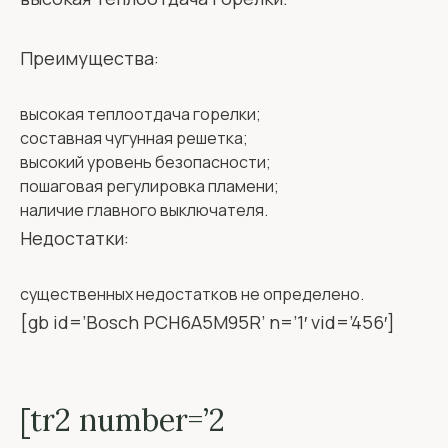
Преимущества:
высокая теплоотдача горелки;
составная чугунная решетка;
высокий уровень безопасности;
пошаговая регулировка пламени;
наличие главного выключателя.
Недостатки:
существенных недостатков не определено.
[gb id=’Bosch PCH6A5M95R’ n=’1′ vid=’456′]
[tr2 number=’2