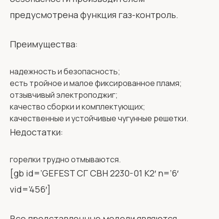
предусмотрена функция газ-контроль.
Преимущества:
надежность и безопасность;
есть тройное и малое фиксированное пламя;
отзывчивый электроподжиг;
качество сборки и комплектующих;
качественные и устойчивые чугунные решетки.
Недостатки:
горелки трудно отмываются.
[gb id=’GEFEST СГ СВН 2230-01 К2′ n=’6′
vid=’456′]
Все представленные модели являются