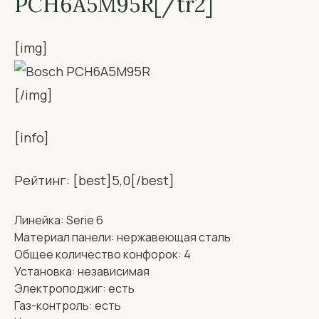
PCH6A5M95R[/tr2]
[img]
[/img]
[info]
Рейтинг: [best]5,0[/best]
Линейка: Serie 6
Материал панели: нержавеющая сталь
Общее количество конфорок: 4
Установка: независимая
Электроподжиг: есть
Газ-контроль: есть