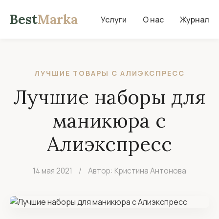
Best
Marka
Услуги
О нас
Журнал
ЛУЧШИЕ ТОВАРЫ С АЛИЭКСПРЕСС
Лучшие наборы для
маникюра с
Алиэкспресс
14 мая 2021
/
Автор: Кристина Антонова