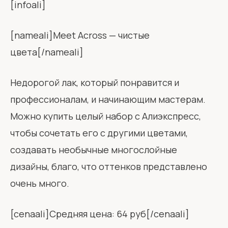
[infoali]
[nameali]Meet Across — чистые
цвета[/nameali]
Недорогой лак, который понравится и
профессионалам, и начинающим мастерам.
Можно купить целый набор с Алиэкспресс,
чтобы сочетать его с другими цветами,
создавать необычные многослойные
дизайны, благо, что оттенков представлено
очень много.
[cenaali]Средняя цена: 64 руб[/cenaali]