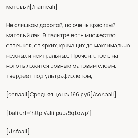
матовый[/nameali]
Не слишком дорогой, но очень красивый
матовый лак. В палитре есть множество
оттенков, от ярких, кричащих до максимально
нежных и нейтральных. Прочен, стоек, на
ноготь ложится ровным матовым слоем,
твердеет под ультрафиолетом;
[cenaali]Средняя цена: 196 руб[/cenaali]
[bali url=’http://alii.pub/5qtowp’]
[/infoali]