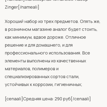
Zinger[/nameali]
Хороший набор из трех предметов. Опять же,
в розничном магазине аналог будет стоить,
как минимум, вдвое дороже. Отличное
решение и для домашнего, и для
профессионального использования. Все
элементы выполнены из качественных
материалов, полимеров и
специализированных сортов стали,
устойчивых к коррозии, гигиеничных;
[cenaali]Средняя цена: 290 руб[/cenaali]