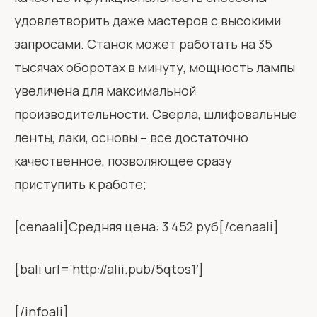
удовлетворить даже мастеров с высокими
запросами. Станок может работать на 35
тысячах оборотах в минуту, мощность лампы
увеличена для максимальной
производительности. Сверла, шлифовальные
ленты, лаки, основы – все достаточно
качественное, позволяющее сразу
приступить к работе;
[cenaali]Средняя цена: 3 452 руб[/cenaali]
[bali url=’http://alii.pub/5qtos1′]
[/infoali]