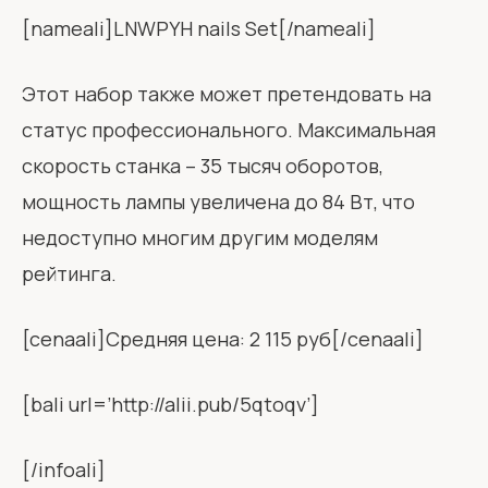
[nameali]LNWPYH nails Set[/nameali]
Этот набор также может претендовать на
статус профессионального. Максимальная
скорость станка – 35 тысяч оборотов,
мощность лампы увеличена до 84 Вт, что
недоступно многим другим моделям
рейтинга.
[cenaali]Средняя цена: 2 115 руб[/cenaali]
[bali url=’http://alii.pub/5qtoqv’]
[/infoali]