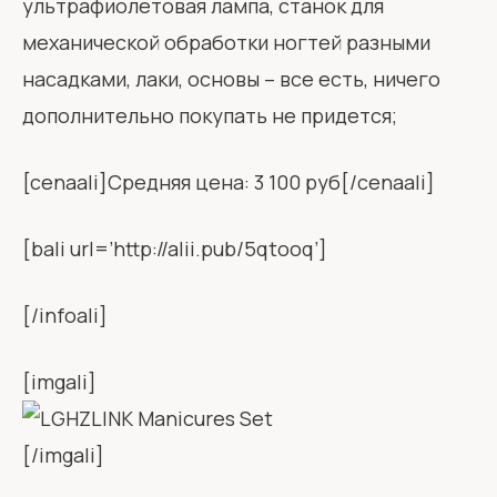
ультрафиолетовая лампа, станок для
механической обработки ногтей разными
насадками, лаки, основы – все есть, ничего
дополнительно покупать не придется;
[cenaali]Средняя цена: 3 100 руб[/cenaali]
[bali url=’http://alii.pub/5qtooq’]
[/infoali]
[imgali]
[/imgali]