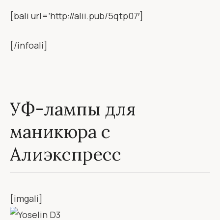
[bali url=’http://alii.pub/5qtp07′]
[/infoali]
УФ-лампы для
маникюра с
Алиэкспресс
[imgali]