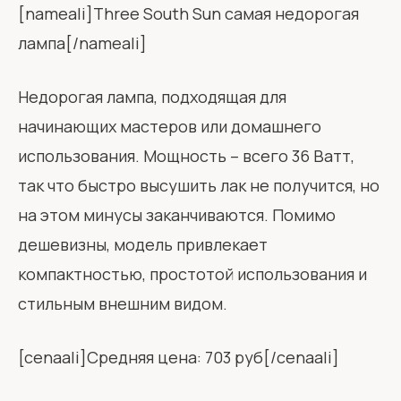
[nameali]Three South Sun самая недорогая
лампа[/nameali]
Недорогая лампа, подходящая для
начинающих мастеров или домашнего
использования. Мощность – всего 36 Ватт,
так что быстро высушить лак не получится, но
на этом минусы заканчиваются. Помимо
дешевизны, модель привлекает
компактностью, простотой использования и
стильным внешним видом.
[cenaali]Средняя цена: 703 руб[/cenaali]