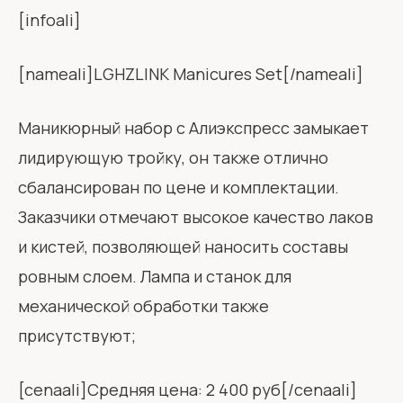
[infoali]
[nameali]LGHZLINK Manicures Set[/nameali]
Маникюрный набор с Алиэкспресс замыкает
лидирующую тройку, он также отлично
сбалансирован по цене и комплектации.
Заказчики отмечают высокое качество лаков
и кистей, позволяющей наносить составы
ровным слоем. Лампа и станок для
механической обработки также
присутствуют;
[cenaali]Средняя цена: 2 400 руб[/cenaali]