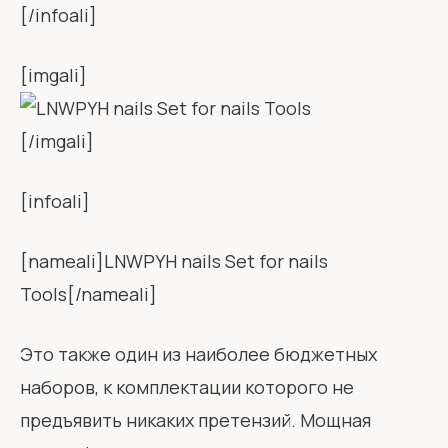
[/infoali]
[imgali]
[/imgali]
[infoali]
[nameali]LNWPYH nails Set for nails
Tools[/nameali]
Это также один из наиболее бюджетных
наборов, к комплектации которого не
предъявить никаких претензий. Мощная