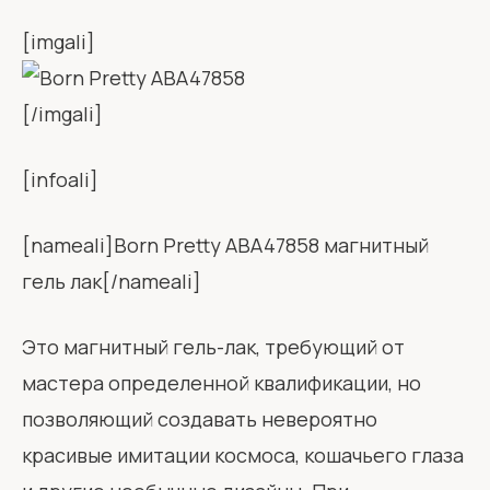
[imgali]
[/imgali]
[infoali]
[nameali]Born Pretty ABA47858 магнитный
гель лак[/nameali]
Это магнитный гель-лак, требующий от
мастера определенной квалификации, но
позволяющий создавать невероятно
красивые имитации космоса, кошачьего глаза