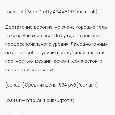
[nameali]Born Pretty ABA45157[/nameali]
Достаточно дорогие, но очень хорошие гель-
лаки на Алиэкспресс. По сути, это решение
профессионального уровня. Лак однотонный,
но он способен удивить и глубиной цвета, и
прочностью, механической и химической, и
простотой нанесения;
[cenaali]Средняя цена: 594 руб[/cenaali]
[bali url=’http://alii.pub/5qtot0′]