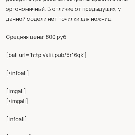
эргономичный. В отличие от предыдущих, у
данной модели нет точилки для ножниц.
Средняя цена: 800 руб
[bali url=’http://alii.pub/5r16qk’]
[/infoali]
[imgali]
[/imgali]
[infoali]