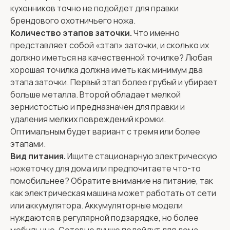
кухонников точно не подойдет для правки
брендового охотничьего ножа.
Количество этапов заточки.
Что именно
представляет собой «этап» заточки, и сколько их
должно иметься на качественной точилке? Любая
хорошая точилка должна иметь как минимум два
этапа заточки. Первый этап более грубый и убирает
больше металла. Второй обладает мелкой
зернистостью и предназначен для правки и
удаления мелких повреждений кромки.
Оптимальным будет вариант с тремя или более
этапами.
Вид питания.
Ищите стационарную электрическую
ножеточку для дома или предпочитаете что-то
помобильнее? Обратите внимание на питание, так
как электрическая машина может работать от сети
или аккумулятора. Аккумуляторные модели
нуждаются в регулярной подзарядке, но более