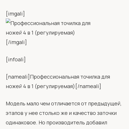
[imgali]
[/imgali]
[infoali]
[nameali]Профессиональная точилка для
ножей 4 в 1 (регулируемая)[/nameali]
Модель мало чем отличается от предыдущей,
этапов у нее столько же и качество заточки
одинаковое. Но производитель добавил