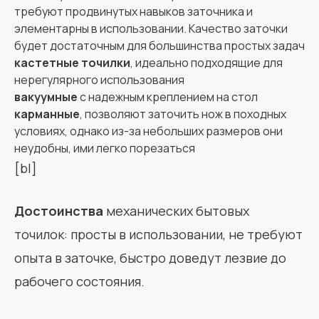
требуют продвинутых навыков заточника и
элементарны в использовании. Качество заточки
будет достаточным для большинства простых задач
кастетные точилки
, идеально подходящие для
нерегулярного использования
вакуумные
с надежным креплением на стол
карманные
, позволяют заточить нож в походных
условиях, однако из-за небольших размеров они
неудобны, ими легко порезаться
[bl]
Достоинства
механических бытовых
точилок: просты в использовании, не требуют
опыта в заточке, быстро доведут лезвие до
рабочего состояния.