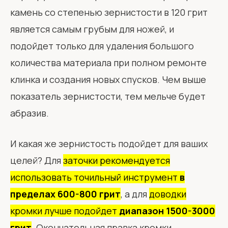
камень со степенью зернистости в 120 грит
является самым грубым для ножей, и
подойдет только для удаления большого
количества материала при полном ремонте
клинка и создания новых спусков. Чем выше
показатель зернистости, тем мельче будет
абразив.
И какая же зернистость подойдет для ваших
целей? Для
заточки рекомендуется
использовать точильный инструмент
в
пределах 600-800 грит
, а для
доводки
кромки лучше подойдет
диапазон 1500-3000
грит
. Окончательная правка кромки