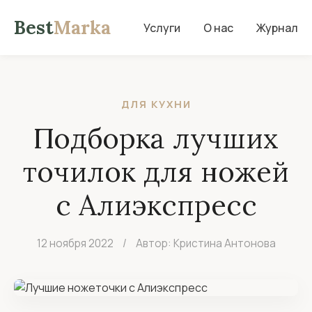
Best
Marka
Услуги
О нас
Журнал
ДЛЯ КУХНИ
Подборка лучших
точилок для ножей
с Алиэкспресс
12 ноября 2022
/
Автор: Кристина Антонова