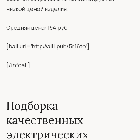
низкой ценой изделия.
Средняя цена: 194 руб
[bali url=’http://alii.pub/5r16to’]
[/infoali]
Подборка
качественных
электрических