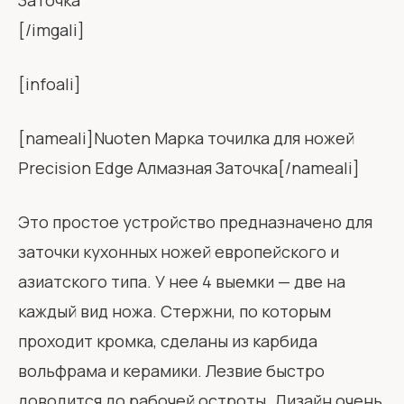
[/imgali]
[infoali]
[nameali]Nuoten Марка точилка для ножей
Precision Edge Алмазная Заточка[/nameali]
Это простое устройство предназначено для
заточки кухонных ножей европейского и
азиатского типа. У нее 4 выемки — две на
каждый вид ножа. Стержни, по которым
проходит кромка, сделаны из карбида
вольфрама и керамики. Лезвие быстро
доводится до рабочей остроты. Дизайн очень