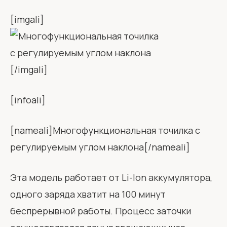
[imgali]
[/imgali]
[infoali]
[nameali]Многофункциональная точилка с
регулируемым углом наклона[/nameali]
Эта модель работает от Li-Ion аккумулятора,
одного заряда хватит на 100 минут
беспрерывной работы. Процесс заточки