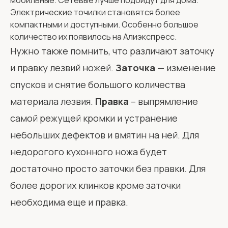
мобильные. Сетевые лучше подойдут для дома.
Электрические точилки становятся более
компактными и доступными. Особенно большое
количество их появилось на Алиэкспресс.
Нужно также помнить, что различают заточку
и правку лезвий ножей.
Заточка
— изменение
спусков и снятие большого количества
материала лезвия.
Правка
– выпрямление
самой режущей кромки и устранение
небольших дефектов и вмятин на ней. Для
недорогого кухонного ножа будет
достаточно просто заточки без правки. Для
более дорогих клинков кроме заточки
необходима еще и правка.