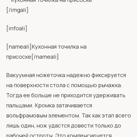
[/imgali]
[infoali]
[nameali]Кухонная точилка на
присоске[/nameali]
Вакуумная ножеточка надежно фиксируется
на поверхности стола с помощью рычажка.
Тогда ее больше не приходится удерживать
пальцами. Кромка затачивается
вольфрамовым элементом. Так как этап всего
лишь один, нож удастся довести только до
рабочей остроты. Это компенсируется