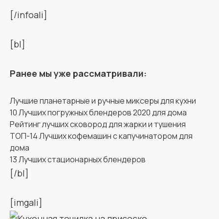
[/infoali]
[bl]
Ранее мы уже рассматривали:
Лучшие планетарные и ручные миксеры для кухни
10 Лучших погружных блендеров 2020 для дома
Рейтинг лучших сковород для жарки и тушения
ТОП-14 Лучших кофемашин с капучинатором для
дома
13 Лучших стационарных блендеров
[/bl]
[imgali]