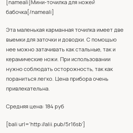
[nameali]Мини-точилка для ножей
бабочка[/nameali]
Эта маленькая карманная точилка имеет две
выемки для заточки и доводки. С помощью
нее можно затачивать как стальные, так и
керамические ножи. При использовании
нужно соблюдать осторожность, так как
пораниться легко. Цена прибора очень
привлекательна.
Средняя цена: 184 руб
[bali url=’http://alii.pub/5r16sb’]