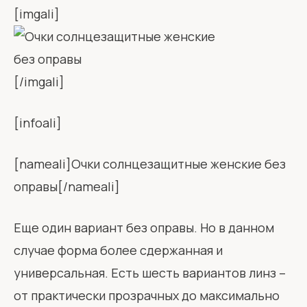
[imgali]
[/imgali]
[infoali]
[nameali]Очки солнцезащитные женские без
оправы[/nameali]
Еще один вариант без оправы. Но в данном
случае форма более сдержанная и
универсальная. Есть шесть вариантов линз –
от практически прозрачных до максимально