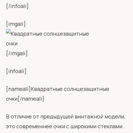
[/infoali]
[imgali]
[/imgali]
[infoali]
[nameali]Квадратные солнцезащитные
очки[/nameali]
В отличие от предыдущей винтажной модели,
это современнее очки с широкими стеклами.