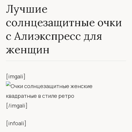
Лучшие
солнцезащитные очки
с Алиэкспресс для
женщин
[imgali]
[/imgali]
[infoali]