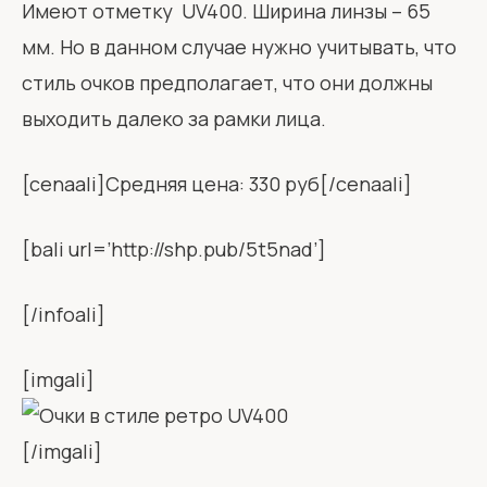
Имеют отметку UV400. Ширина линзы – 65
мм. Но в данном случае нужно учитывать, что
стиль очков предполагает, что они должны
выходить далеко за рамки лица.
[cenaali]Средняя цена: 330 руб[/cenaali]
[bali url=’http://shp.pub/5t5nad’]
[/infoali]
[imgali]
[/imgali]