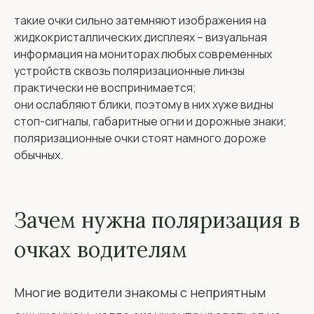
такие очки сильно затемняют изображения на
жидкокристаллических дисплеях – визуальная
информация на мониторах любых современных
устройств сквозь поляризационные линзы
практически не воспринимается;
они ослабляют блики, поэтому в них хуже видны
стоп-сигналы, габаритные огни и дорожные знаки;
поляризационные очки стоят намного дороже
обычных.
Зачем нужна поляризация в
очках водителям
Многие водители знакомы с неприятным