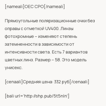
[nameali]OEC CPO[/nameali]
Прямоугольные поляризационные очки без
оправы с отметкой UV400. Линзы
фотохромные – изменяют степень
затемненности в зависимости от
интенсивности света. Есть 7 вариантов
цветных линз. Размер – 58. Это модель
унисекс.
[cenaali]Средняя цена: 332 руб[/cenaali]
[bali url=’http://shp.pub/5t5nln’]