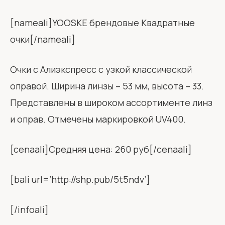
[nameali]YOOSKE брендовые Квадратные
очки[/nameali]
Очки с Алиэкспресс с узкой классической
оправой. Ширина линзы – 53 мм, высота – 33.
Представлены в широком ассортименте линз
и оправ. Отмечены маркировкой UV400.
[cenaali]Средняя цена: 260 руб[/cenaali]
[bali url=’http://shp.pub/5t5ndv’]
[/infoali]