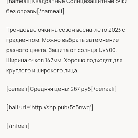
[nameali]Квадратные Солнцезащитные очки
без оправы[/nameali]
Трендовые очки на сезон весна-лето 2023 с
градиентом. Можно выбрать затемнение
разного цвета. Защита от солнца Uv400.
Ширина очков 147мм. Хорошо подходят для
круглого и широкого лица.
[cenaali]Средняя цена: 267 руб[/cenaali]
[bali url=’http://shp.pub/5t5nwq’]
[/infoali]