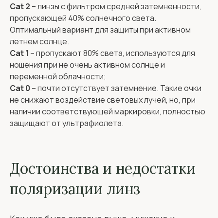
Cat 2
– линзы с фильтром средней затемненности,
пропускающей 40% солнечного света.
Оптимальный вариант для защиты при активном
летнем солнце.
Cat 1
– пропускают 80% света, используются для
ношения при не очень активном солнце и
переменной облачности;
Cat 0
– почти отсутствует затемнение. Такие очки
не снижают воздействие световых лучей, но, при
наличии соответствующей маркировки, полностью
защищают от ультрафиолета.
Достоинства и недостатки
поляризации линз