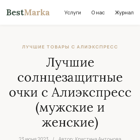
Best
Marka
Услуги
О нас
Журнал
ЛУЧШИЕ ТОВАРЫ С АЛИЭКСПРЕСС
Лучшие
солнцезащитные
очки с Алиэкспресс
(мужские и
женские)
23 июня 2023
/
Автор: Кристина Антонова