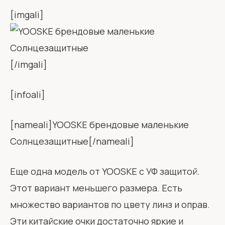
[imgali]
[/imgali]
[infoali]
[nameali]YOOSKE брендовые маленькие
Солнцезащитные[/nameali]
Еще одна модель от YOOSKE с УФ защитой.
Этот вариант меньшего размера. Есть
множество вариантов по цвету линз и оправ.
Эти китайские очки достаточно яркие и