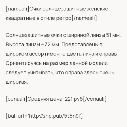
[nameali]Очки солнцезащитные женские
квадратные в стиле ретро[/nameali]
Солнцезащитные очки с шириной линзы 51 мм.
Высота линзы – 32 мм. Представлены в
широком ассортименте цвета линз и оправы.
Ориентируясь на размер данной модели,
следует учитывать, что оправа здесь очень
широкая.
[cenaali]Средняя цена: 221 руб[/cenaali]
[bali url=’http://shp.pub/5t5n9l’]