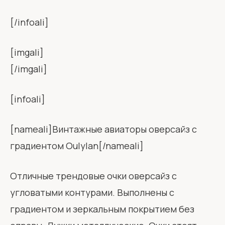
[/infoali]
[imgali]
[/imgali]
[infoali]
[nameali]Винтажные авиаторы оверсайз с
градиентом Oulylan[/nameali]
Отличные трендовые очки оверсайз с
угловатыми контурами. Выполнены с
градиентом и зеркальным покрытием без