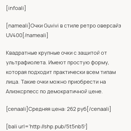
[infoali]
[nameali]Очки Guvivi в стиле ретро оверсайз
UV400[/nameali]
Квадратные крупные очки с защитой от
ультрафиолета. Имеют простую форму,
которая подходит практически всем типам
лица. Такие очки можно приобрести на
Алиэксрпесс по демократичной цене.
[cenaali]Средняя цена: 262 руб[/cenaali]
[bali url=’http://shp.pub/5t5nb5′]