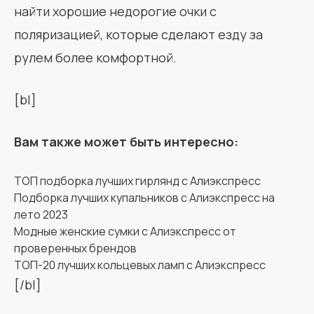
найти хорошие недорогие очки с
поляризацией, которые сделают езду за
рулем более комфортной.
[bl]
Вам также может быть интересно:
ТОП подборка лучших гирлянд с Алиэкспресс
Подборка лучших купальников с Алиэкспресс на
лето 2023
Модные женские сумки с Алиэкспресс от
проверенных брендов
ТОП-20 лучших кольцевых ламп с Алиэкспресс
[/bl]